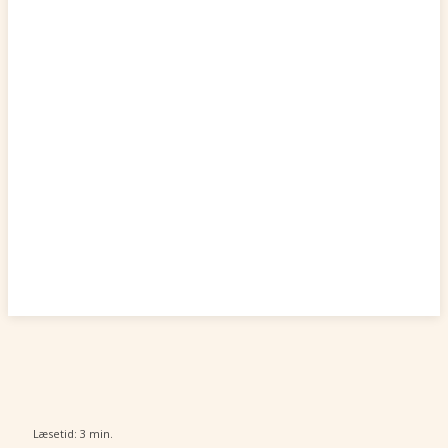
Læsetid:
3
min.