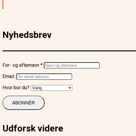
Nyhedsbrev
For- og efternavn *
Email:
Hvor bor du?
Udforsk videre