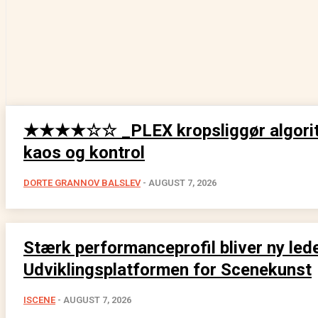
★★★★☆☆ _PLEX kropsliggør algori
kaos og kontrol
DORTE GRANNOV BALSLEV
-
AUGUST 7, 2026
Stærk performanceprofil bliver ny lede
Udviklingsplatformen for Scenekunst
ISCENE
-
AUGUST 7, 2026