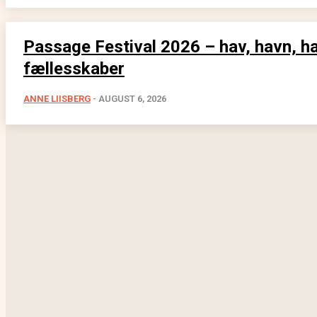
Passage Festival 2026 – hav, havn, h
fællesskaber
ANNE LIISBERG
-
AUGUST 6, 2026