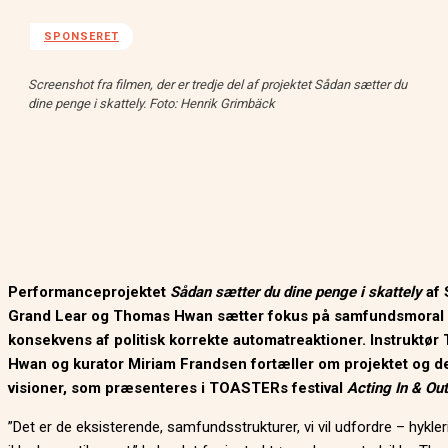
SPONSERET
Screenshot fra filmen, der er tredje del af projektet Sådan sætter du
dine penge i skattely. Foto: Henrik Grimbäck
Performanceprojektet
Sådan sætter du dine penge i skattely
af 
Grand Lear og Thomas Hwan sætter fokus på samfundsmoral
konsekvens af politisk korrekte automatreaktioner. Instruktø
Hwan og kurator Miriam Frandsen fortæller om projektet og d
visioner, som præsenteres i TOASTERs festival
Acting In & Out
”Det er de eksisterende, samfundsstrukturer, vi vil udfordre – hykleri