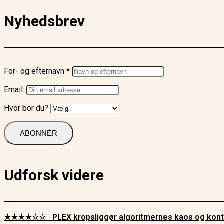
Nyhedsbrev
For- og efternavn *
Email:
Hvor bor du?
Udforsk videre
★★★★☆☆ _PLEX kropsliggør algoritmernes kaos og kont