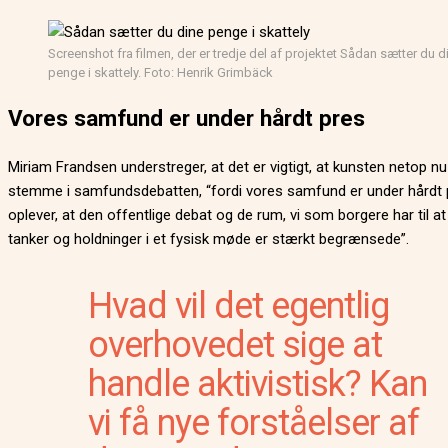
Screenshot fra filmen, der er tredje del af projektet Sådan sætter du d
penge i skattely. Foto: Henrik Grimbäck
Vores samfund er under hårdt pres
Miriam Frandsen understreger, at det er vigtigt, at kunsten netop nu 
stemme i samfundsdebatten, “fordi vores samfund er under hårdt p
oplever, at den offentlige debat og de rum, vi som borgere har til a
tanker og holdninger i et fysisk møde er stærkt begrænsede”.
Hvad vil det egentlig
overhovedet sige at
handle aktivistisk? Kan
vi få nye forståelser af