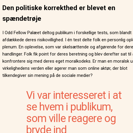
Den politiske korrekthed er blevet en
spændetrøje
I Odd Fellow Palæet deltog publikum i forskellige tests, som blandt
afdækkede deres risikovillighed. I én test delte folk en personlig opl
plenum. En oplevelse, som var skelsættende og afgørende for der
handlinger. Folk fik point for deres beretning og blev derefter sat til 
konfrontere sig med deres eget moralkodeks. Er man en moralsk u
virkelighedens verden eller agerer man som online aktør, der blot
tilkendegiver sin mening på de sociale medier?
Vi var interesseret i at
se hvem i publikum,
som ville reagere og
bryde ind