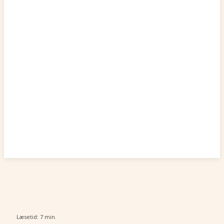
Læsetid:
7
min.