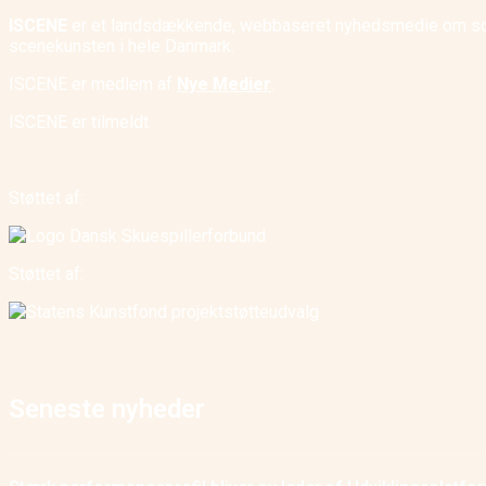
ISCENE
er et landsdækkende, webbaseret nyhedsmedie om scene
scenekunsten i hele Danmark.
ISCENE er medlem af
Nye Medier
.
ISCENE er tilmeldt
Støttet af:
Støttet af:
Seneste nyheder