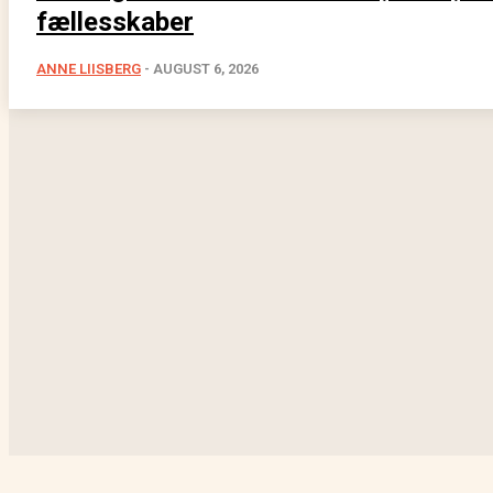
fællesskaber
ANNE LIISBERG
-
AUGUST 6, 2026