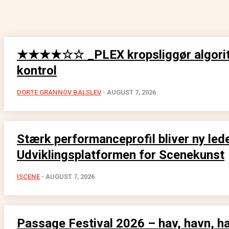
★★★★☆☆ _PLEX kropsliggør algorit
kontrol
DORTE GRANNOV BALSLEV
-
AUGUST 7, 2026
Stærk performanceprofil bliver ny lede
Udviklingsplatformen for Scenekunst
ISCENE
-
AUGUST 7, 2026
Passage Festival 2026 – hav, havn, h