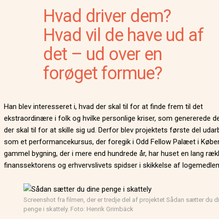
Hvad driver dem?
Hvad vil de have ud af
det – ud over en
forøget formue?
Han blev interesseret i, hvad der skal til for at finde frem til det
ekstraordinære i folk og hvilke personlige kriser, som genererede de
der skal til for at skille sig ud. Derfor blev projektets første del udar
som et performancekursus, der foregik i Odd Fellow Palæet i Købe
gammel bygning, der i mere end hundrede år, har huset en lang ræk
finanssektorens og erhvervslivets spidser i skikkelse af logemed
Screenshot fra filmen, der er tredje del af projektet Sådan sætter du d
penge i skattely. Foto: Henrik Grimbäck