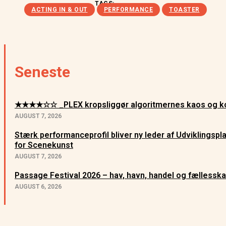
TAGS:
ACTING IN & OUT
PERFORMANCE
TOASTER
Seneste
★★★★☆☆ _PLEX kropsliggør algoritmernes kaos og ko
AUGUST 7, 2026
Stærk performanceprofil bliver ny leder af Udviklingsp
for Scenekunst
AUGUST 7, 2026
Passage Festival 2026 – hav, havn, handel og fællessk
AUGUST 6, 2026