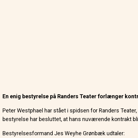
En enig bestyrelse på Randers Teater forlænger kont
Peter Westphael har stået i spidsen for Randers Teater, s
bestyrelse har besluttet, at hans nuværende kontrakt bl
Bestyrelsesformand Jes Weyhe Grønbæk udtaler: