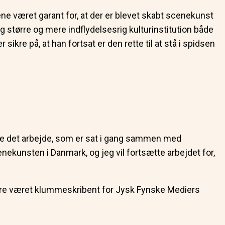
rene været garant for, at der er blevet skabt scenekunst
g større og mere indflydelsesrig kulturinstitution både
ikre på, at han fortsat er den rette til at stå i spidsen
sætte det arbejde, som er sat i gang sammen med
nekunsten i Danmark, og jeg vil fortsætte arbejdet for,
dligere været klummeskribent for Jysk Fynske Mediers