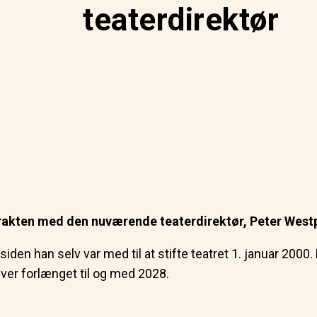
teaterdirektør
rakten med den nuværende teaterdirektør, Peter Westph
iden han selv var med til at stifte teatret 1. januar 2000.
iver forlænget til og med 2028.