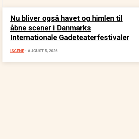
Nu bliver også havet og himlen til
åbne scener i Danmarks
Internationale Gadeteaterfestivaler
ISCENE
-
AUGUST 5, 2026