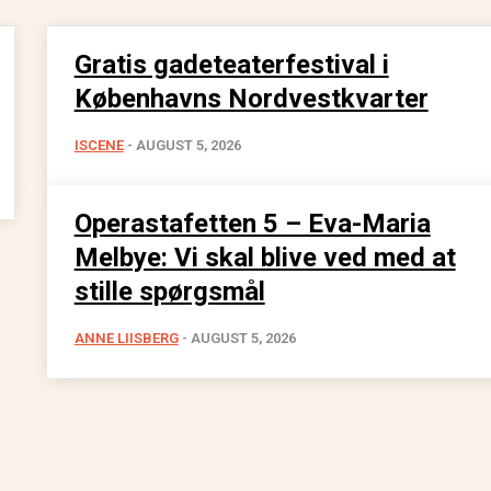
Gratis gadeteaterfestival i
Københavns Nordvestkvarter
ISCENE
-
AUGUST 5, 2026
Operastafetten 5 – Eva-Maria
Melbye: Vi skal blive ved med at
stille spørgsmål
ANNE LIISBERG
-
AUGUST 5, 2026