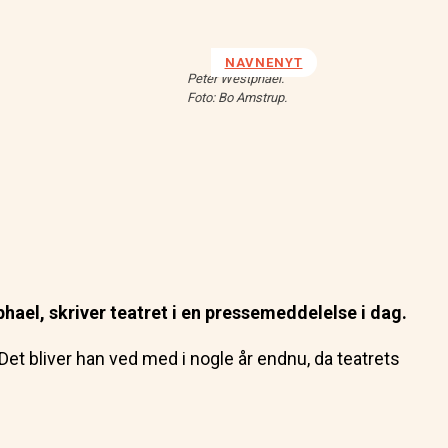
NAVNENYT
Peter Westphael.
Foto: Bo Amstrup.
ael, skriver teatret i en pressemeddelelse i dag.
 Det bliver han ved med i nogle år endnu, da teatrets