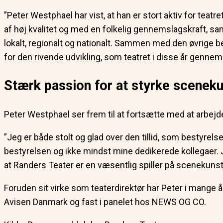
”Peter Westphael har vist, at han er stort aktiv for teat
af høj kvalitet og med en folkelig gennemslagskraft, sa
lokalt, regionalt og nationalt. Sammen med den øvrige best
for den rivende udvikling, som teatret i disse år gennem
Stærk passion for at styrke scenek
Peter Westphael ser frem til at fortsætte med at arbejde
”Jeg er både stolt og glad over den tillid, som bestyrel
bestyrelsen og ikke mindst mine dedikerede kollegaer. J
at Randers Teater er en væsentlig spiller på scenekunst
Foruden sit virke som teaterdirektør har Peter i mange å
Avisen Danmark og fast i panelet hos NEWS OG CO.