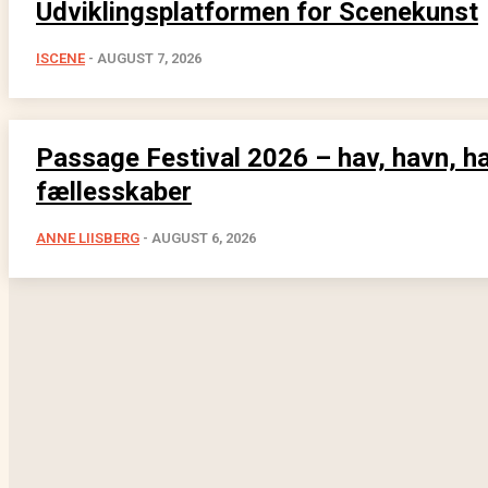
Udviklingsplatformen for Scenekunst
ISCENE
-
AUGUST 7, 2026
Passage Festival 2026 – hav, havn, h
fællesskaber
ANNE LIISBERG
-
AUGUST 6, 2026