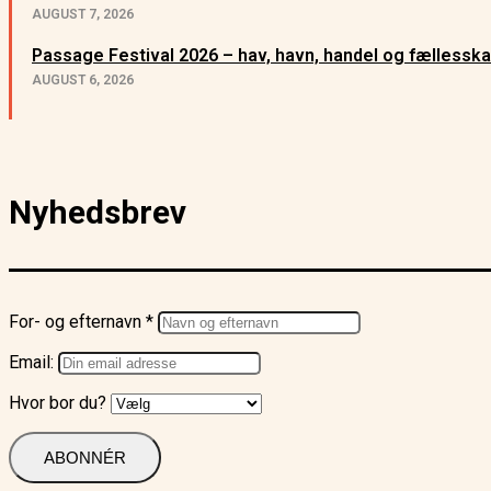
AUGUST 7, 2026
Passage Festival 2026 – hav, havn, handel og fællessk
AUGUST 6, 2026
Nyhedsbrev
For- og efternavn *
Email:
Hvor bor du?