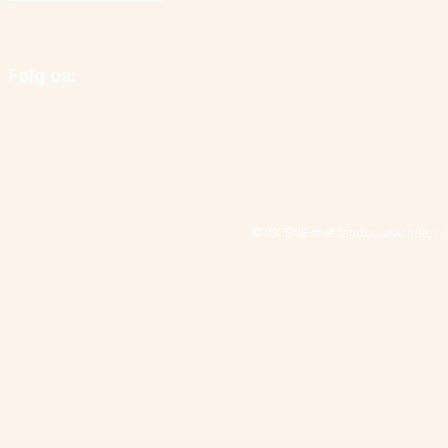
Følg os:
© ISCENE er et landsdækkende, we