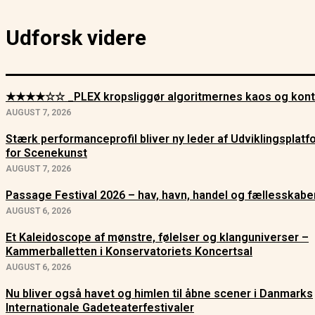
Udforsk videre
★★★★☆☆ _PLEX kropsliggør algoritmernes kaos og kont
AUGUST 7, 2026
Stærk performanceprofil bliver ny leder af Udviklingsplat
for Scenekunst
AUGUST 7, 2026
Passage Festival 2026 – hav, havn, handel og fællesskabe
AUGUST 6, 2026
Et Kaleidoscope af mønstre, følelser og klanguniverser –
Kammerballetten i Konservatoriets Koncertsal
AUGUST 6, 2026
Nu bliver også havet og himlen til åbne scener i Danmarks
Internationale Gadeteaterfestivaler