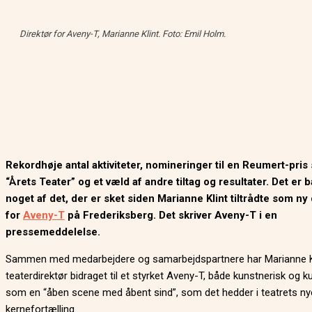
Direktør for Aveny-T, Marianne Klint. Foto: Emil Holm.
Rekordhøje antal aktiviteter, nomineringer til en Reumert-pris
“Årets Teater” og et væld af andre tiltag og resultater. Det er 
noget af det, der er sket siden Marianne Klint tiltrådte som ny 
for
Aveny-T
på Frederiksberg. Det skriver Aveny-T i en
pressemeddelelse.
Sammen med medarbejdere og samarbejdspartnere har Marianne K
teaterdirektør bidraget til et styrket Aveny-T, både kunstnerisk og ku
som en “åben scene med åbent sind”, som det hedder i teatrets ny
kernefortælling.