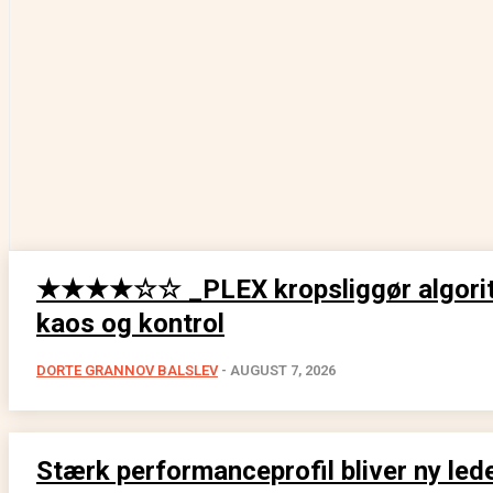
★★★★☆☆ _PLEX kropsliggør algori
kaos og kontrol
DORTE GRANNOV BALSLEV
-
AUGUST 7, 2026
Stærk performanceprofil bliver ny lede