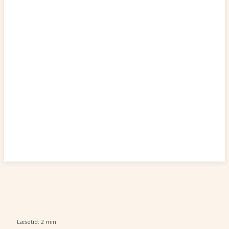
Læsetid:
2
min.