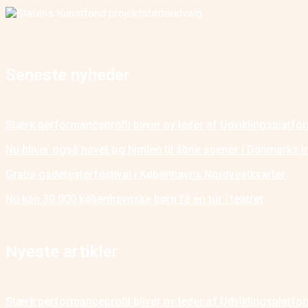
Seneste nyheder
Stærk performanceprofil bliver ny leder af Udviklingsplatf
Nu bliver også havet og himlen til åbne scener i Danmarks I
Gratis gadeteaterfestival i Københavns Nordvestkvarter
Nu kan 30.000 københavnske børn få en tur i teatret
Nyeste artikler
Stærk performanceprofil bliver ny leder af Udviklingsplatf