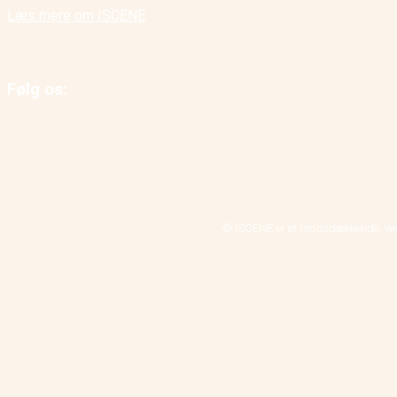
Læs mere om ISCENE
Følg os:
© ISCENE er et landsdækkende, we