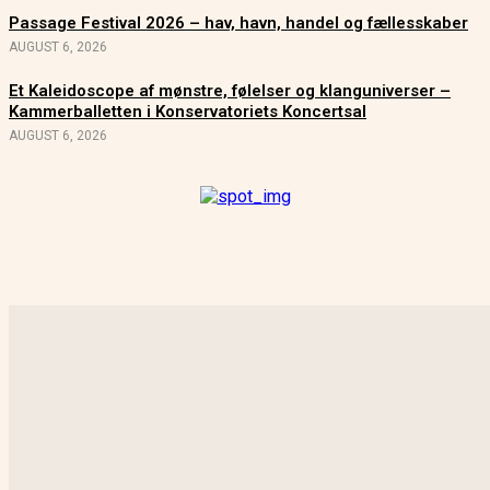
Passage Festival 2026 – hav, havn, handel og fællesskaber
AUGUST 6, 2026
Et Kaleidoscope af mønstre, følelser og klanguniverser –
Kammerballetten i Konservatoriets Koncertsal
AUGUST 6, 2026