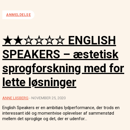
ANMELDELSE
★★☆☆☆☆ ENGLISH
SPEAKERS – æstetisk
sprogforskning med for
lette løsninger
ANNE LIISBERG
-
NOVEMBER 25, 2020
English Speakers er en ambitiøs lydperformance, der trods en
interessant idé og momentvise oplevelser af sammenstød
mellem det sproglige og det, der er udenfor...