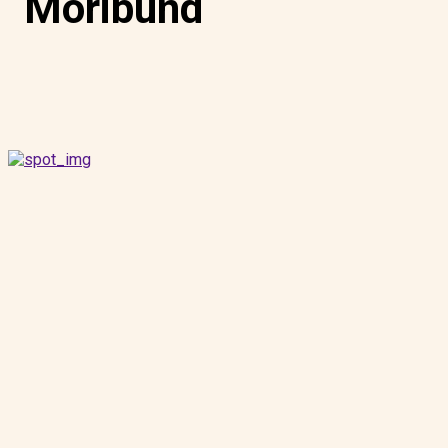
Moribund