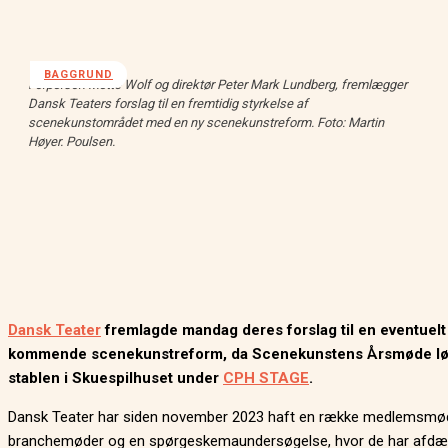
BAGGRUND
Forperson Mette Wolf og direktør Peter Mark Lundberg, fremlægger
Dansk Teaters forslag til en fremtidig styrkelse af
scenekunstområdet med en ny scenekunstreform. Foto: Martin
Høyer. Poulsen.
Dansk Teater
fremlagde mandag deres forslag til en eventuelt
kommende scenekunstreform, da Scenekunstens Årsmøde lø
stablen i Skuespilhuset under
CPH STAGE
.
Dansk Teater har siden november 2023 haft en række medlemsmød
branchemøder og en spørgeskemaundersøgelse, hvor de har afdæ