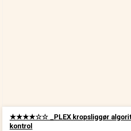
★★★★☆☆ _PLEX kropsliggør algorit
kontrol