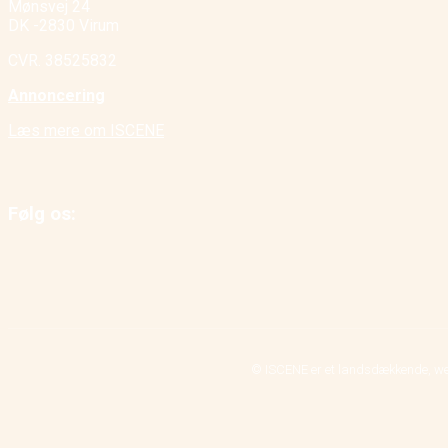
Mønsvej 24
DK -2830 Virum
CVR. 38525832
Annoncering
Læs mere om ISCENE
Følg os:
© ISCENE er et landsdækkende, we