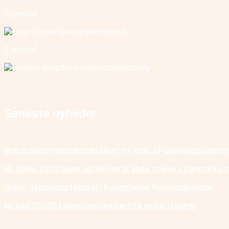
Støttet af:
Støttet af:
Seneste nyheder
Stærk performanceprofil bliver ny leder af Udviklingsplatf
Nu bliver også havet og himlen til åbne scener i Danmarks I
Gratis gadeteaterfestival i Københavns Nordvestkvarter
Nu kan 30.000 københavnske børn få en tur i teatret