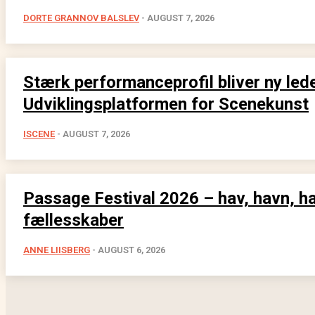
DORTE GRANNOV BALSLEV
-
AUGUST 7, 2026
Stærk performanceprofil bliver ny lede
Udviklingsplatformen for Scenekunst
ISCENE
-
AUGUST 7, 2026
Passage Festival 2026 – hav, havn, h
fællesskaber
ANNE LIISBERG
-
AUGUST 6, 2026