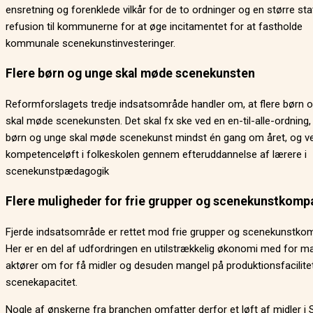
ensretning og forenklede vilkår for de to ordninger og en større sta
refusion til kommunerne for at øge incitamentet for at fastholde
kommunale scenekunstinvesteringer.
Flere børn og unge skal møde scenekunsten
Reformforslagets tredje indsatsområde handler om, at flere børn 
skal møde scenekunsten. Det skal fx ske ved en en-til-alle-ordning, 
børn og unge skal møde scenekunst mindst én gang om året, og v
kompetenceløft i folkeskolen gennem efteruddannelse af lærere i
scenekunstpædagogik
Flere muligheder for frie grupper og scenekunstkomp
Fjerde indsatsområde er rettet mod frie grupper og scenekunstkom
Her er en del af udfordringen en utilstrækkelig økonomi med for m
aktører om for få midler og desuden mangel på produktionsfacilite
scenekapacitet.
Nogle af ønskerne fra branchen omfatter derfor et løft af midler i 