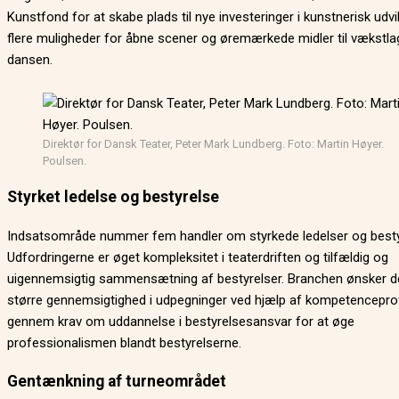
Kunstfond for at skabe plads til nye investeringer i kunstnerisk udvik
flere muligheder for åbne scener og øremærkede midler til vækstla
dansen.
Direktør for Dansk Teater, Peter Mark Lundberg. Foto: Martin Høyer.
Poulsen.
Styrket ledelse og bestyrelse
Indsatsområde nummer fem handler om styrkede ledelser og besty
Udfordringerne er øget kompleksitet i teaterdriften og tilfældig og
uigennemsigtig sammensætning af bestyrelser. Branchen ønsker d
større gennemsigtighed i udpegninger ved hjælp af kompetenceprof
gennem krav om uddannelse i bestyrelsesansvar for at øge
professionalismen blandt bestyrelserne.
Gentænkning af turneområdet