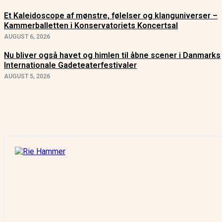
Et Kaleidoscope af mønstre, følelser og klanguniverser –
Kammerballetten i Konservatoriets Koncertsal
AUGUST 6, 2026
Nu bliver også havet og himlen til åbne scener i Danmarks
Internationale Gadeteaterfestivaler
AUGUST 5, 2026