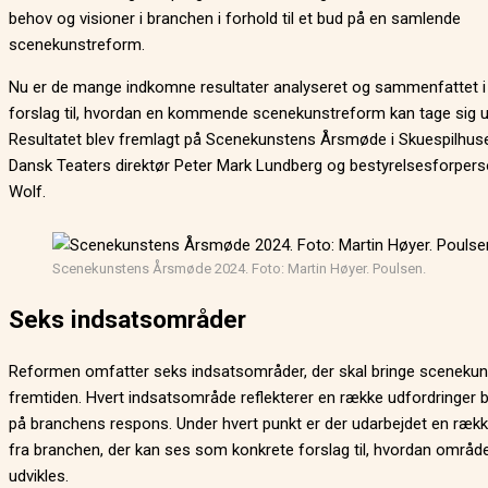
behov og visioner i branchen i forhold til et bud på en samlende
scenekunstreform.
Nu er de mange indkomne resultater analyseret og sammenfattet i
forslag til, hvordan en kommende scenekunstreform kan tage sig u
Resultatet blev fremlagt på Scenekunstens Årsmøde i Skuespilhuse
Dansk Teaters direktør Peter Mark Lundberg og bestyrelsesforper
Wolf.
Scenekunstens Årsmøde 2024. Foto: Martin Høyer. Poulsen.
Seks indsatsområder
Reformen omfatter seks indsatsområder, der skal bringe scenekuns
fremtiden. Hvert indsatsområde reflekterer en række udfordringer 
på branchens respons. Under hvert punkt er der udarbejdet en ræk
fra branchen, der kan ses som konkrete forslag til, hvordan områd
udvikles.