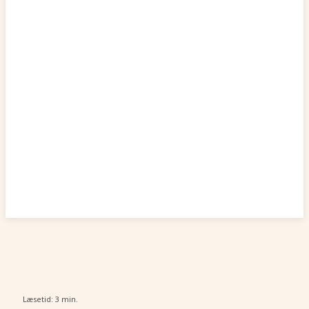
Læsetid:
3
min.