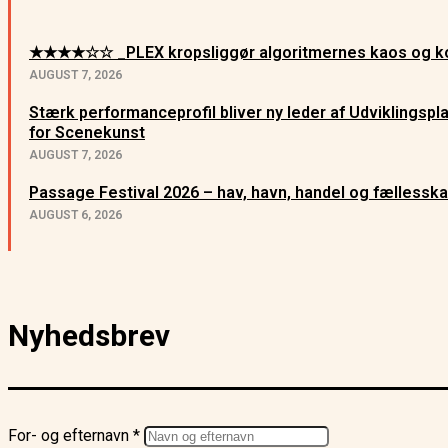
★★★★☆☆ _PLEX kropsliggør algoritmernes kaos og ko
AUGUST 7, 2026
Stærk performanceprofil bliver ny leder af Udviklingsp
for Scenekunst
AUGUST 7, 2026
Passage Festival 2026 – hav, havn, handel og fællessk
AUGUST 6, 2026
Nyhedsbrev
For- og efternavn *