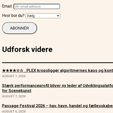
Email:
Hvor bor du?
Udforsk videre
★★★★☆☆ _PLEX kropsliggør algoritmernes kaos og kont
AUGUST 7, 2026
Stærk performanceprofil bliver ny leder af Udviklingsplat
for Scenekunst
AUGUST 7, 2026
Passage Festival 2026 – hav, havn, handel og fællesskabe
AUGUST 6, 2026