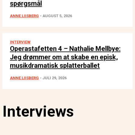
spørgsmål
ANNE LIISBERG
-
AUGUST 5, 2026
INTERVIEW
Operastafetten 4 – Nathalie Mellbye:
Jeg drømmer om at skabe en episk,
musikdramatisk splatterballet
ANNE LIISBERG
-
JULI 29, 2026
Interviews