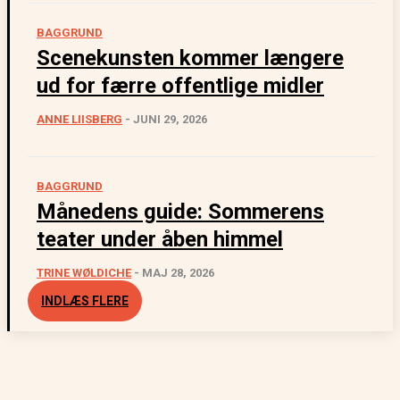
BAGGRUND
Scenekunsten kommer længere
ud for færre offentlige midler
ANNE LIISBERG
-
JUNI 29, 2026
BAGGRUND
Månedens guide: Sommerens
teater under åben himmel
TRINE WØLDICHE
-
MAJ 28, 2026
INDLÆS FLERE