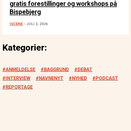
gratis forestillinger og workshops på
Bispebjerg
ISCENE
-
JULI 2, 2026
Kategorier:
ANMELDELSE
BAGGRUND
DEBAT
INTERVIEW
NAVNENYT
NYHED
PODCAST
REPORTAGE