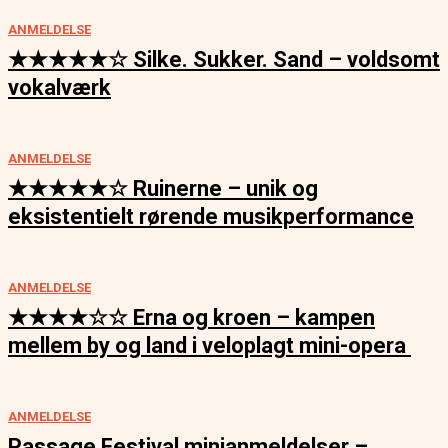
ANMELDELSE
★★★★★☆ Silke. Sukker. Sand – voldsomt
vokalværk
ANMELDELSE
★★★★★☆ Ruinerne – unik og
eksistentielt rørende musikperformance
ANMELDELSE
★★★★☆☆ Erna og kroen – kampen
mellem by og land i veloplagt mini-opera
ANMELDELSE
Passage Festival minianmeldelser –