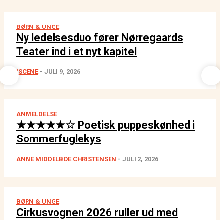
BØRN & UNGE
Ny ledelsesduo fører Nørregaards
Teater ind i et nyt kapitel
ISCENE
-
JULI 9, 2026
ANMELDELSE
★★★★★☆ Poetisk puppeskønhed i
Sommerfuglekys
ANNE MIDDELBOE CHRISTENSEN
-
JULI 2, 2026
BØRN & UNGE
Cirkusvognen 2026 ruller ud med