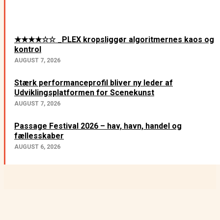
Nyeste
★★★★☆☆ _PLEX kropsliggør algoritmernes kaos og
kontrol
AUGUST 7, 2026
Stærk performanceprofil bliver ny leder af
Udviklingsplatformen for Scenekunst
AUGUST 7, 2026
Passage Festival 2026 – hav, havn, handel og
fællesskaber
AUGUST 6, 2026