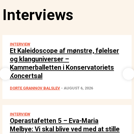
Interviews
INTERVIEW
Et Kaleidoscope af mønstre, følelser
og klanguniverser –
Kammerballetten i Konservatoriets
Koncertsal
DORTE GRANNOV BALSLEV
-
AUGUST 6, 2026
INTERVIEW
Operastafetten 5 – Eva-Maria
Melbye: Vi skal blive ved med at stille