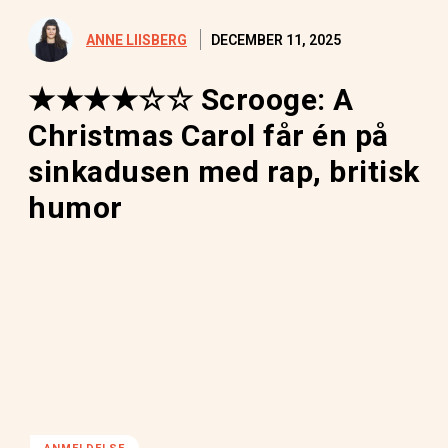
DECEMBER 11, 2025
ANNE LIISBERG
★★★★☆☆ Scrooge: A
Christmas Carol får én på
sinkadusen med rap, britisk
humor