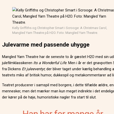
Kelly Griffiths og Christopher Smart i Scrooge: A Christmas Carol,
Mangled Yarn Theatre på H2O. Foto: Mangled Yarn Theatre.
Julevarme med passende uhygge
Mangled Yarn Theatre har de seneste to år gæstet H2O med sin ud
julefilmklassikeren
Its a Wonderful Life
. Men i år er det gnavpotten
fra Dickens
Et juleeventyr,
der bliver taget under kærlig behandling 
teatrets miks af britisk humor, dukkespil og metakommentarer ad li
Teatret producerer i samspil med borgere, i dette tilfælde ældre,
mennesker, men det mærker man kun meget indirekte i det endelige
der kører på de høje, humoristiske nagler fra start til slut.