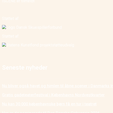
ISCENE er tilmeldt
Støttet af:
Støttet af:
Seneste nyheder
Nu bliver også havet og himlen til åbne scener i Danmarks I
Gratis gadeteaterfestival i Københavns Nordvestkvarter
Nu kan 30.000 københavnske børn få en tur i teatret