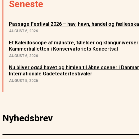
Seneste
Passage Festival 2026 – hav, havn, handel og fællessk
AUGUST 6, 2026
Et Kaleidoscope af mønstre, følelser og klanguniverser
Kammerballetten i Konservatoriets Koncertsal
AUGUST 6, 2026
Nu bliver også havet og himlen til åbne scener i Danma
Internationale Gadeteaterfestivaler
AUGUST 5, 2026
Nyhedsbrev