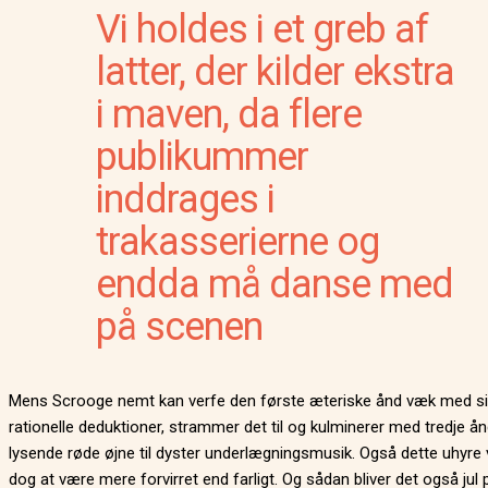
Vi holdes i et greb af
latter, der kilder ekstra
i maven, da flere
publikummer
inddrages i
trakasserierne og
endda må danse med
på scenen
Mens Scrooge nemt kan verfe den første æteriske ånd væk med s
rationelle deduktioner, strammer det til og kulminerer med tredje å
lysende røde øjne til dyster underlægningsmusik. Også dette uhyre v
dog at være mere forvirret end farligt. Og sådan bliver det også jul