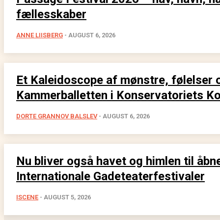
fællesskaber
ANNE LIISBERG
-
AUGUST 6, 2026
Et Kaleidoscope af mønstre, følelser 
Kammerballetten i Konservatoriets Ko
DORTE GRANNOV BALSLEV
-
AUGUST 6, 2026
Nu bliver også havet og himlen til åb
Internationale Gadeteaterfestivaler
ISCENE
-
AUGUST 5, 2026