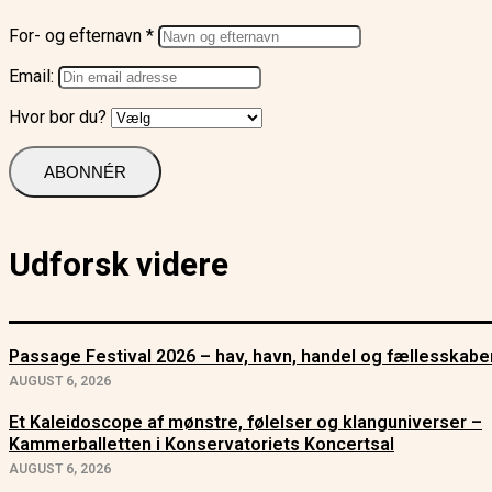
For- og efternavn *
Email:
Hvor bor du?
Udforsk videre
Passage Festival 2026 – hav, havn, handel og fællesskabe
AUGUST 6, 2026
Et Kaleidoscope af mønstre, følelser og klanguniverser –
Kammerballetten i Konservatoriets Koncertsal
AUGUST 6, 2026