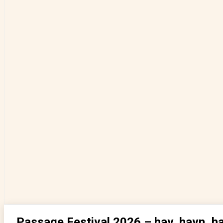
Passage Festival 2026 – hav, havn, h