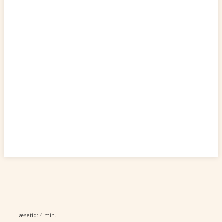
Læsetid:
4
min.