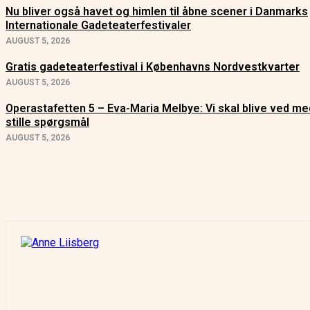
Nu bliver også havet og himlen til åbne scener i Danmarks
Internationale Gadeteaterfestivaler
AUGUST 5, 2026
Gratis gadeteaterfestival i Københavns Nordvestkvarter
AUGUST 5, 2026
Operastafetten 5 – Eva-Maria Melbye: Vi skal blive ved me
stille spørgsmål
AUGUST 5, 2026