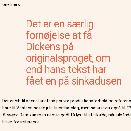
oneliners.
Det er en særlig
fornøjelse at få
Dickens på
originalsproget, om
end hans tekst har
fået en på sinkadusen
Der er hib til scenekunstens pauvre produktionsforhold og referenc
bare til Vestens solide jule-kunstkatalog, men naturligvis også til
Gh
Busters.
Dem kan man nemlig godt få lyst til at tilkalde, når juleånd
bliver for irriterende.