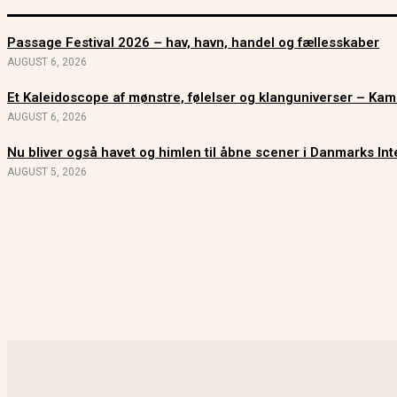
Passage Festival 2026 – hav, havn, handel og fællesskaber
AUGUST 6, 2026
Et Kaleidoscope af mønstre, følelser og klanguniverser – Kam
AUGUST 6, 2026
Nu bliver også havet og himlen til åbne scener i Danmarks Int
AUGUST 5, 2026