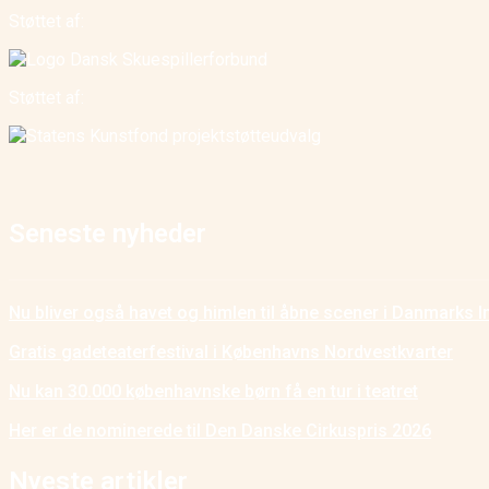
Støttet af:
Støttet af:
Seneste nyheder
Nu bliver også havet og himlen til åbne scener i Danmarks I
Gratis gadeteaterfestival i Københavns Nordvestkvarter
Nu kan 30.000 københavnske børn få en tur i teatret
Her er de nominerede til Den Danske Cirkuspris 2026
Nyeste artikler