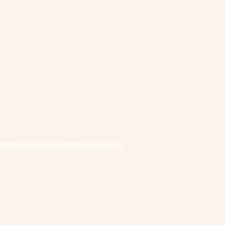
nternationale Gadeteaterfestivaler