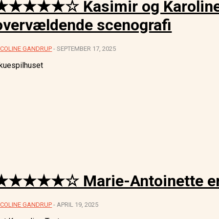
★★★★★☆ Kasimir og Karoline –
overvældende scenografi
ICOLINE GANDRUP
-
SEPTEMBER 17, 2025
kuespilhuset
★★★★★☆ Marie-Antoinette er e
ICOLINE GANDRUP
-
APRIL 19, 2025