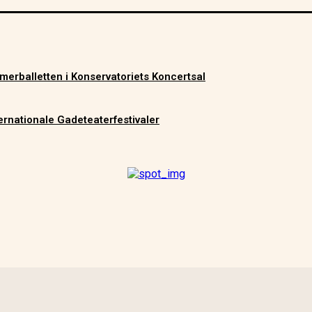
merballetten i Konservatoriets Koncertsal
ernationale Gadeteaterfestivaler