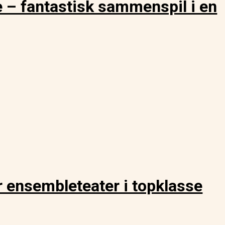
 fantastisk sammenspil i en
nsembleteater i topklasse