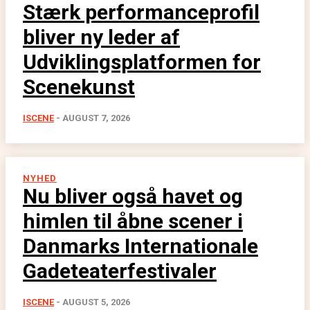
Stærk performanceprofil
bliver ny leder af
Udviklingsplatformen for
Scenekunst
ISCENE
-
AUGUST 7, 2026
NYHED
Nu bliver også havet og
himlen til åbne scener i
Danmarks Internationale
Gadeteaterfestivaler
ISCENE
-
AUGUST 5, 2026