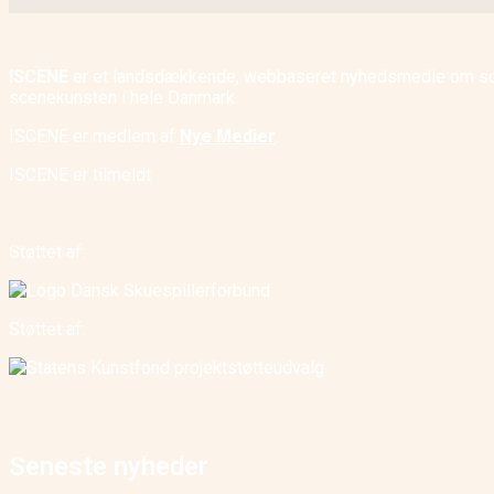
ISCENE
er et landsdækkende, webbaseret nyhedsmedie om scene
scenekunsten i hele Danmark.
ISCENE er medlem af
Nye Medier
.
ISCENE er tilmeldt
Støttet af:
Støttet af:
Seneste nyheder