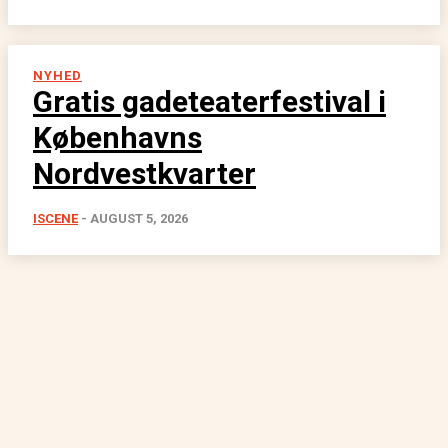
NYHED
Gratis gadeteaterfestival i
Københavns
Nordvestkvarter
ISCENE
-
AUGUST 5, 2026