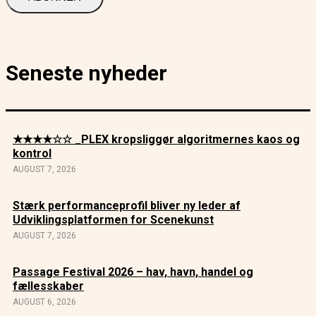
Seneste nyheder
★★★★☆☆ _PLEX kropsliggør algoritmernes kaos og
kontrol
AUGUST 7, 2026
Stærk performanceprofil bliver ny leder af
Udviklingsplatformen for Scenekunst
AUGUST 7, 2026
Passage Festival 2026 – hav, havn, handel og
fællesskaber
AUGUST 6, 2026