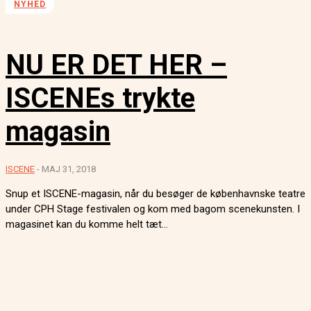
NYHED
NU ER DET HER –
ISCENEs trykte
magasin
ISCENE
-
MAJ 31, 2018
Snup et ISCENE-magasin, når du besøger de københavnske teatre
under CPH Stage festivalen og kom med bagom scenekunsten. I
magasinet kan du komme helt tæt...