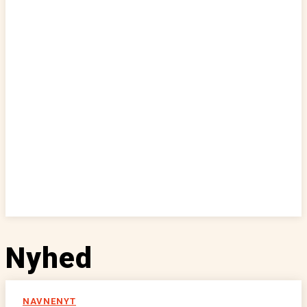
Nyhed
NAVNENYT