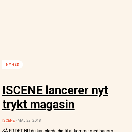
NYHED
ISCENE lancerer nyt
trykt magasin
ISCENE
-
MAJ 23, 2018
SÅ ER DET NU du kan glæde dig til at komme med bagom