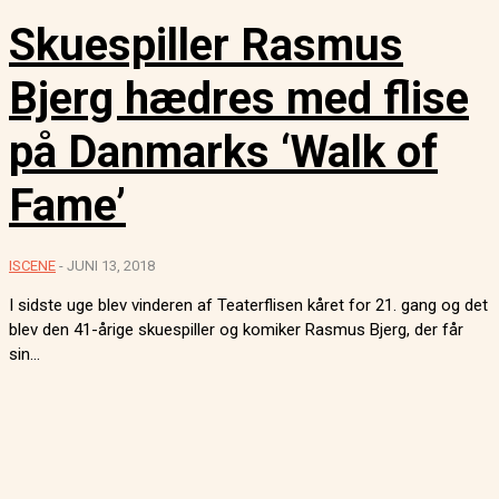
Skuespiller Rasmus
Bjerg hædres med flise
på Danmarks ‘Walk of
Fame’
ISCENE
-
JUNI 13, 2018
I sidste uge blev vinderen af Teaterflisen kåret for 21. gang og det
blev den 41-årige skuespiller og komiker Rasmus Bjerg, der får
sin...