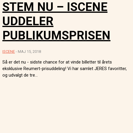
STEM NU – ISCENE
UDDELER
PUBLIKUMSPRISEN
ISCENE
-
MAJ 15, 2018
Så er det nu - sidste chance for at vinde billetter til årets
eksklusive Reumert-prisuddeling! Vi har samlet JERES favoritter,
og udvalgt de tre...