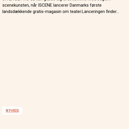
scenekunsten, når ISCENE lancerer Danmarks første
landsdækkende gratis-magasin om teater.Lanceringen finder...
NYHED