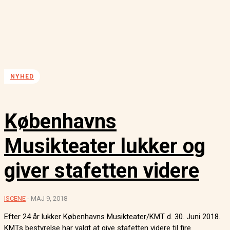
NYHED
Københavns
Musikteater lukker og
giver stafetten videre
ISCENE
-
MAJ 9, 2018
Efter 24 år lukker Københavns Musikteater/KMT d. 30. Juni 2018.
KMTs bestyrelse har valgt at give stafetten videre til fire