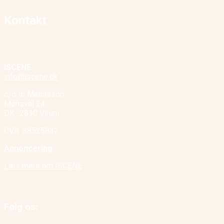
Kontakt
ISCENE
info@iscene.dk
c/o Ib Mathisson
Mønsvej 24
DK -2830 Virum
CVR. 38525832
Annoncering
Læs mere om ISCENE
Følg os: