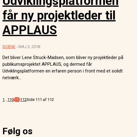
Udviklingsplatformen
får ny projektleder til
APPLAUS
ISCENE
-
MAJ 3, 2018
Det bliver Lene Struck-Madsen, som bliver ny projektleder på
publikumsprojektet APPLAUS, og dermed får
Udviklingsplatformen en erfaren person i front med et solidt
netværk...
1
...
110
111
112
Side 111 af 112
Følg os