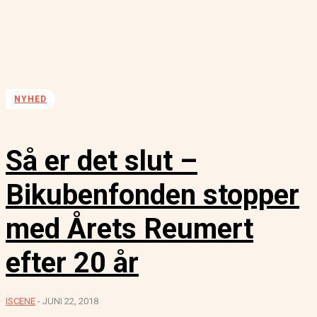
NYHED
Så er det slut –
Bikubenfonden stopper
med Årets Reumert
efter 20 år
ISCENE
-
JUNI 22, 2018