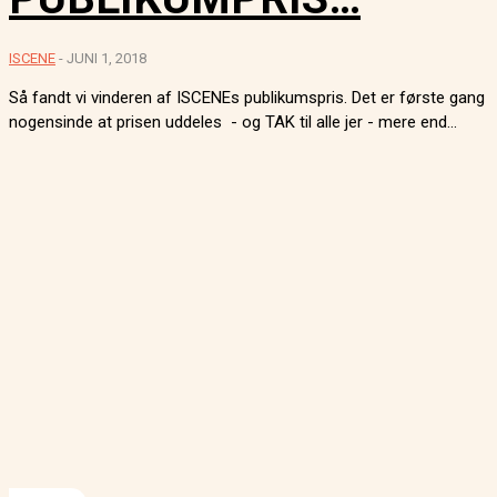
ISCENE
-
JUNI 1, 2018
Så fandt vi vinderen af ISCENEs publikumspris. Det er første gang
nogensinde at prisen uddeles - og TAK til alle jer - mere end...