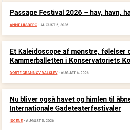
Passage Festival 2026 – hav, havn, h
ANNE LIISBERG
-
AUGUST 6, 2026
Et Kaleidoscope af mønstre, følelser 
Kammerballetten i Konservatoriets Ko
DORTE GRANNOV BALSLEV
-
AUGUST 6, 2026
Nu bliver også havet og himlen til åb
Internationale Gadeteaterfestivaler
ISCENE
-
AUGUST 5, 2026