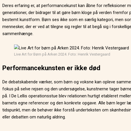
Deres erfaring er, at performancekunst kan åbne for refleksioner 
generationer, der bidrager til at gøre børn kloge på verden fremfor 
bestemt kunstform. Børn ses ikke som en særlig kategori, men s
mennesker, der er ved at tilegne sig regler til at begå sig i forskellig
sammenhænge.
Live Art for Børn på Arken 2024. Foto: Henrik Vestergaard
Performancekunsten er ikke død
De debatskabende værker, som børn og voksne kan opleve samme
fokus på selve rejsen og den undersøgelse, kunstnerne tager bør
på. I De Lellis operationsstue blev relationen hurtigt etableret mell
barnets egne referencer og den konkrete opgave. Alle børn leger l
tidspunkt, men de behøver ikke forstå underteksten om skønhedsin
eller debatten om naturlig aldring.