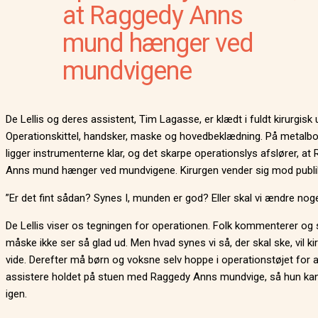
at Raggedy Anns
mund hænger ved
mundvigene
De Lellis og deres assistent, Tim Lagasse, er klædt i fuldt kirurgisk 
Operationskittel, handsker, maske og hovedbeklædning. På metalb
ligger instrumenterne klar, og det skarpe operationslys afslører, at
Anns mund hænger ved mundvigene. Kirurgen vender sig mod publ
”Er det fint sådan? Synes I, munden er god? Eller skal vi ændre nog
De Lellis viser os tegningen for operationen. Folk kommenterer og s
måske ikke ser så glad ud. Men hvad synes vi så, der skal ske, vil ki
vide. Derefter må børn og voksne selv hoppe i operationstøjet for a
assistere holdet på stuen med Raggedy Anns mundvige, så hun ka
igen.