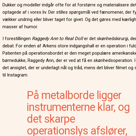
Dukker og modeller indgår ofte for at forstørre og materialisere det,
optagede af i vores liv. Der stilles spørgsmål ved fænomener, der fy
vækker undring eller bliver taget for givet. Og det gøres med kærlig
masser af humor.
I forestillingen
Raggedy Ann to Real Doll
er det skønhedskirurgi, der 
debat. For enden af Arkens store indgangshall er en operation i ful
Patienten på operationsbordet er den meget populære amerikansk
børnedukke, Raggedy Ann, der er ved at få en skønhedsoperation. I
det ansigtet, der er underlagt nål og tråd, mens det bliver filmet og
til Instagram.
På metalborde ligger
instrumenterne klar, og
det skarpe
operationslys afslører,