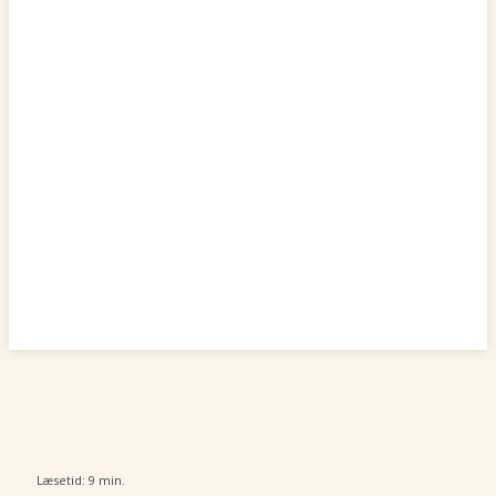
Læsetid:
9
min.