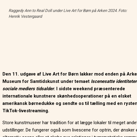
Raggedy Ann to Real Doll under Live Art for Børn på Arken 2024. Foto:
Henrik Vestergaard
Den 11. udgave af Live Art for Børn lakker mod enden på Ark
Museum for Samtidskunst under temaet
Iscenesatte identiteter
sociale mediers tidsalder
. I sidste weekend præsenterede
internationale kunstnere skønhedsoperationer på en elsket
amerikansk børnedukke og sendte os til tælling med en ryste
TikTok-livestreaming.
Store kunstmuseer har tradition for at lægge lokaler til meget ande
udstillinger. De fungerer også som livescene for optrin, der ønsker 