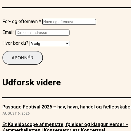
For- og efternavn *
Email:
Hvor bor du?
Udforsk videre
Passage Festival 2026 – hav, havn, handel og fællesskabe
AUGUST 6, 2026
Et Kaleidoscope af mønstre, følelser og klanguniverser –
Kammerballetten i Konservatoriets Koncertsal