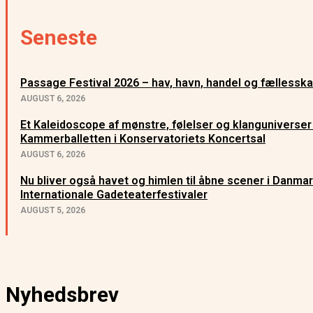
Seneste
Passage Festival 2026 – hav, havn, handel og fællessk
AUGUST 6, 2026
Et Kaleidoscope af mønstre, følelser og klanguniverser
Kammerballetten i Konservatoriets Koncertsal
AUGUST 6, 2026
Nu bliver også havet og himlen til åbne scener i Danma
Internationale Gadeteaterfestivaler
AUGUST 5, 2026
Nyhedsbrev