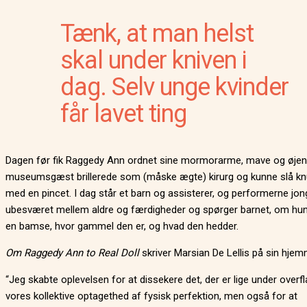
Tænk, at man helst
skal under kniven i
dag. Selv unge kvinder
får lavet ting
Dagen før fik Raggedy Ann ordnet sine mormorarme, mave og øjen
museumsgæst brillerede som (måske ægte) kirurg og kunne slå kn
med en pincet. I dag står et barn og assisterer, og performerne jon
ubesværet mellem aldre og færdigheder og spørger barnet, om hun
en bamse, hvor gammel den er, og hvad den hedder.
Om Raggedy Ann to Real Doll
skriver Marsian De Lellis på sin hjem
“Jeg skabte oplevelsen for at dissekere det, der er lige under overf
vores kollektive optagethed af fysisk perfektion, men også for at