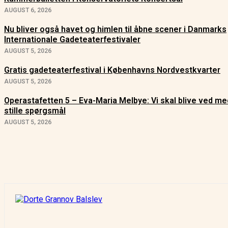
AUGUST 6, 2026
Nu bliver også havet og himlen til åbne scener i Danmarks
Internationale Gadeteaterfestivaler
AUGUST 5, 2026
Gratis gadeteaterfestival i Københavns Nordvestkvarter
AUGUST 5, 2026
Operastafetten 5 – Eva-Maria Melbye: Vi skal blive ved me
stille spørgsmål
AUGUST 5, 2026