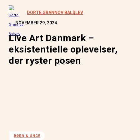
DORTE GRANNOV BALSLEV
NOVEMBER 29, 2024
Live Art Danmark –
eksistentielle oplevelser,
der ryster posen
BØRN & UNGE