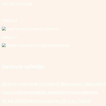
ISCENE er tilmeldt
Støttet af:
Støttet af:
Seneste nyheder
Nu bliver også havet og himlen til åbne scener i Danmarks I
Gratis gadeteaterfestival i Københavns Nordvestkvarter
Nu kan 30.000 københavnske børn få en tur i teatret