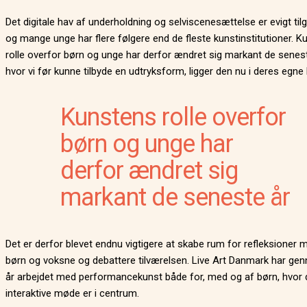
Det digitale hav af underholdning og selviscenesættelse er evigt til
og mange unge har flere følgere end de fleste kunstinstitutioner. 
rolle overfor børn og unge har derfor ændret sig markant de senest
hvor vi før kunne tilbyde en udtryksform, ligger den nu i deres egne
Kunstens rolle overfor
børn og unge har
derfor ændret sig
markant de seneste år
Det er derfor blevet endnu vigtigere at skabe rum for refleksioner 
børn og voksne og debattere tilværelsen. Live Art Danmark har ge
år arbejdet med performancekunst både for, med og af børn, hvor 
interaktive møde er i centrum.