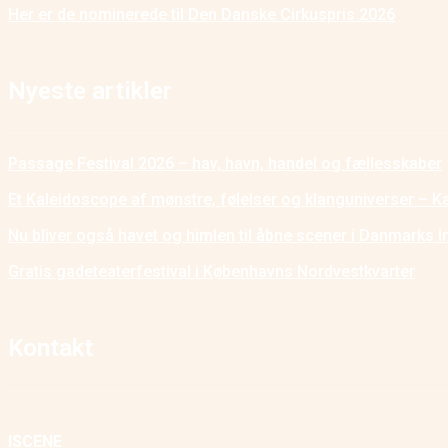
Her er de nominerede til Den Danske Cirkuspris 2026
Nyeste artikler
Passage Festival 2026 – hav, havn, handel og fællesskaber
Et Kaleidoscope af mønstre, følelser og klanguniverser – K
Nu bliver også havet og himlen til åbne scener i Danmarks I
Gratis gadeteaterfestival i Københavns Nordvestkvarter
Kontakt
ISCENE