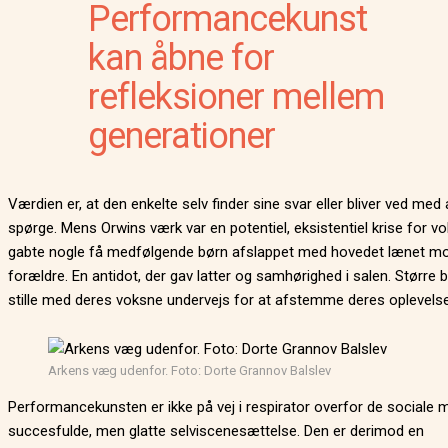
Performancekunst
kan åbne for
refleksioner mellem
generationer
Værdien er, at den enkelte selv finder sine svar eller bliver ved med 
spørge. Mens Orwins værk var en potentiel, eksistentiel krise for v
gabte nogle få medfølgende børn afslappet med hovedet lænet m
forældre. En antidot, der gav latter og samhørighed i salen. Større b
stille med deres voksne undervejs for at afstemme deres oplevelse
Arkens væg udenfor. Foto: Dorte Grannov Balslev
Performancekunsten er ikke på vej i respirator overfor de sociale 
succesfulde, men glatte selviscenesættelse. Den er derimod en