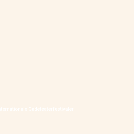
nternationale Gadeteaterfestivaler