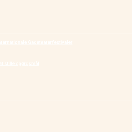
nternationale Gadeteaterfestivaler
at stille spørgsmål