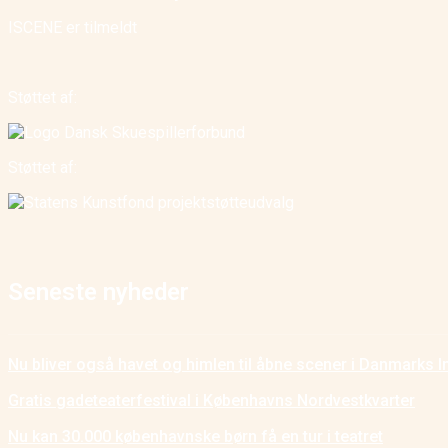
ISCENE er tilmeldt
Støttet af:
Støttet af:
Seneste nyheder
Nu bliver også havet og himlen til åbne scener i Danmarks I
Gratis gadeteaterfestival i Københavns Nordvestkvarter
Nu kan 30.000 københavnske børn få en tur i teatret