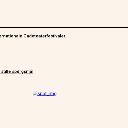
ernationale Gadeteaterfestivaler
 stille spørgsmål