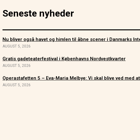
Seneste nyheder
Nu bliver også havet og himlen til åbne scener i Danmarks Int
AUGUST 5, 2026
Gratis gadeteaterfestival i Københavns Nordvestkvarter
AUGUST 5, 2026
Operastafetten 5 – Eva-Maria Melbye: Vi skal blive ved med at
AUGUST 5, 2026