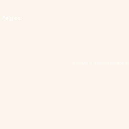
Følg os:
© ISCENE er et landsdækkende, we