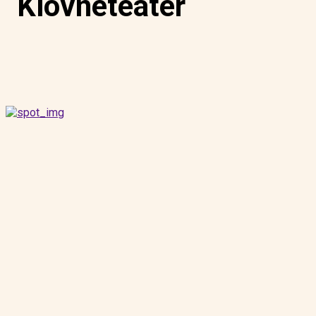
Klovneteater