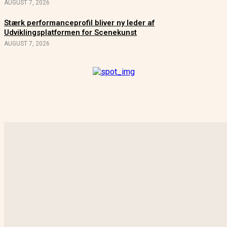
AUGUST 7, 2026
Stærk performanceprofil bliver ny leder af
Udviklingsplatformen for Scenekunst
AUGUST 7, 2026