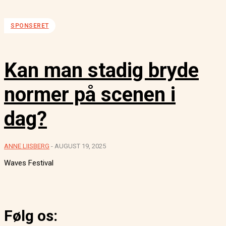
SPONSERET
Kan man stadig bryde
normer på scenen i
dag?
ANNE LIISBERG
-
AUGUST 19, 2025
Waves Festival
Følg os: