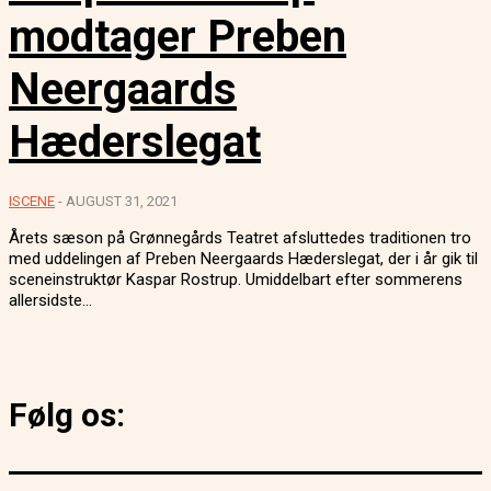
modtager Preben
Neergaards
Hæderslegat
ISCENE
-
AUGUST 31, 2021
Årets sæson på Grønnegårds Teatret afsluttedes traditionen tro
med uddelingen af Preben Neergaards Hæderslegat, der i år gik til
sceneinstruktør Kaspar Rostrup. Umiddelbart efter sommerens
allersidste...
Følg os: