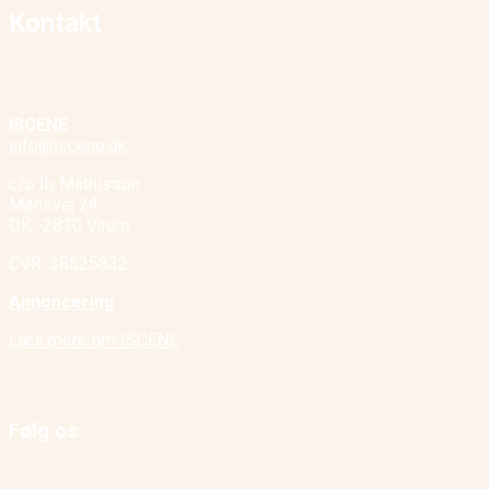
Kontakt
ISCENE
info@iscene.dk
c/o Ib Mathisson
Mønsvej 24
DK -2830 Virum
CVR. 38525832
Annoncering
Læs mere om ISCENE
Følg os: