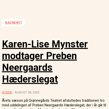
NAVNENYT
Karen-Lise Mynster
modtager Preben
Neergaards
Hæderslegat
ISCENE
-
AUGUST 28, 2023
Årets sæson på Grønnegårds Teatret afsluttedes traditionen tro
med uddelingen af Preben Neergaards Hæderslegat, der i år gik til