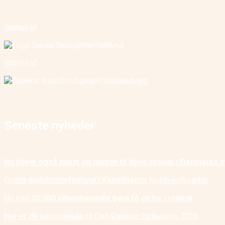
Støttet af:
Støttet af:
Seneste nyheder
Nu bliver også havet og himlen til åbne scener i Danmarks I
Gratis gadeteaterfestival i Københavns Nordvestkvarter
Nu kan 30.000 københavnske børn få en tur i teatret
Her er de nominerede til Den Danske Cirkuspris 2026