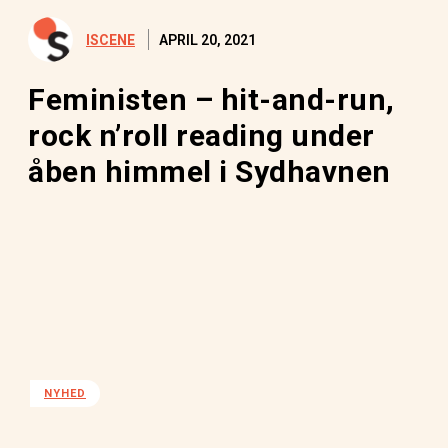
APRIL 20, 2021
ISCENE
Feministen – hit-and-run,
rock n’roll reading under
åben himmel i Sydhavnen
NYHED