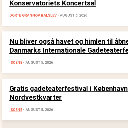
Konservatoriets Koncertsal
DORTE GRANNOV BALSLEV
-
AUGUST 6, 2026
Nu bliver også havet og himlen til åbn
Danmarks Internationale Gadeteaterfe
ISCENE
-
AUGUST 5, 2026
Gratis gadeteaterfestival i Københav
Nordvestkvarter
ISCENE
-
AUGUST 5, 2026