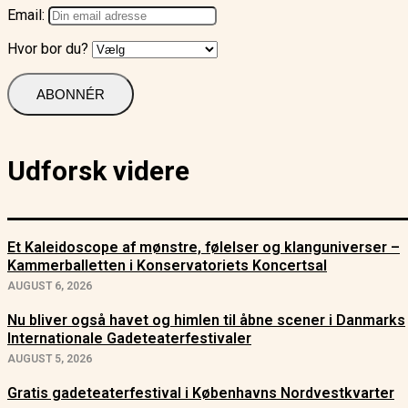
Email:
Hvor bor du?
Udforsk videre
Et Kaleidoscope af mønstre, følelser og klanguniverser –
Kammerballetten i Konservatoriets Koncertsal
AUGUST 6, 2026
Nu bliver også havet og himlen til åbne scener i Danmarks
Internationale Gadeteaterfestivaler
AUGUST 5, 2026
Gratis gadeteaterfestival i Københavns Nordvestkvarter