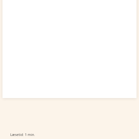
Læsetid:
1
min.