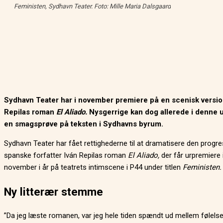
Feministen
, Sydhavn Teater. Foto: Mille Maria Dalsgaard
Sydhavn Teater har i november premiere på en scenisk version
Repilas roman
El Aliado.
Nysgerrige kan dog allerede i denne 
en smagsprøve på teksten i Sydhavns byrum.
Sydhavn Teater har fået rettighederne til at dramatisere den progre
spanske forfatter Iván Repilas roman
El Aliado,
der får urpremiere 
november i år på teatrets intimscene i P44 under titlen
Feministen
Ny litterær stemme
”Da jeg læste romanen, var jeg hele tiden spændt ud mellem følelse