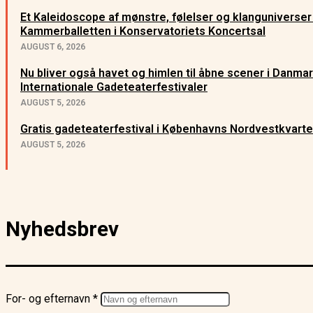
Et Kaleidoscope af mønstre, følelser og klanguniverser
Kammerballetten i Konservatoriets Koncertsal
AUGUST 6, 2026
Nu bliver også havet og himlen til åbne scener i Danma
Internationale Gadeteaterfestivaler
AUGUST 5, 2026
Gratis gadeteaterfestival i Københavns Nordvestkvarte
AUGUST 5, 2026
Nyhedsbrev
For- og efternavn *