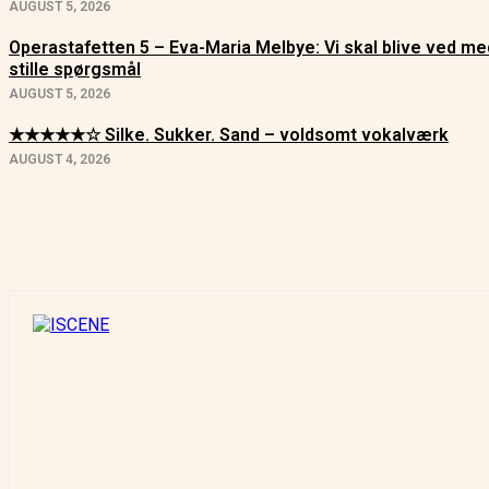
AUGUST 5, 2026
Operastafetten 5 – Eva-Maria Melbye: Vi skal blive ved me
stille spørgsmål
AUGUST 5, 2026
★★★★★☆ Silke. Sukker. Sand – voldsomt vokalværk
AUGUST 4, 2026