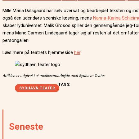
Mille Maria Dalsgaard har selv oversat og bearbejdet teksten og ins
også den udendørs sceniske læsning, mens
Nanna-Karina Schleim
skaber lyduniverset. Malik Grosos spiller den gennemgående jeg-for
mens Marie Carmen Lindegaard tager sig af resten af det omfatte
persongalleri.
Læs mere på teatrets hjemmeside
her
.
Artiklen er udgivet i et mediesamarbejde med Sydhavn Teater.
TAGS:
SYDHAVN TEATER
Seneste