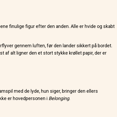
 finulige figur efter den anden. Alle er hvide og skabt
lyver gennem luften, før den lander sikkert på bordet.
f alt ligner den et stort stykke krøllet papir, der er
spil med de lyde, hun siger, bringer den ellers
 dukke er hovedpersonen i
Belonging
.