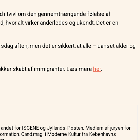
d i tvivl om den gennemtrængende følelse af
, hvor alt virker anderledes og ukendt. Det er en
rsdag aften, men det er sikkert, at alle – uanset alder og
 dukker skabt af immigranter. Læs mere
her
.
ndt andet for ISCENE og Jyllands-Posten. Medlem af juryen for
nformation. Cand.mag. i Moderne Kultur fra Københavns