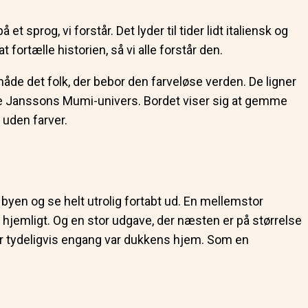
 sprog, vi forstår. Det lyder til tider lidt italiensk og
ortælle historien, så vi alle forstår den.
måde det folk, der bebor den farveløse verden. De ligner
ove Janssons Mumi-univers. Bordet viser sig at gemme
 uden farver.
i byen og se helt utrolig fortabt ud. En mellemstor
 hjemligt. Og en stor udgave, der næsten er på størrelse
der tydeligvis engang var dukkens hjem. Som en