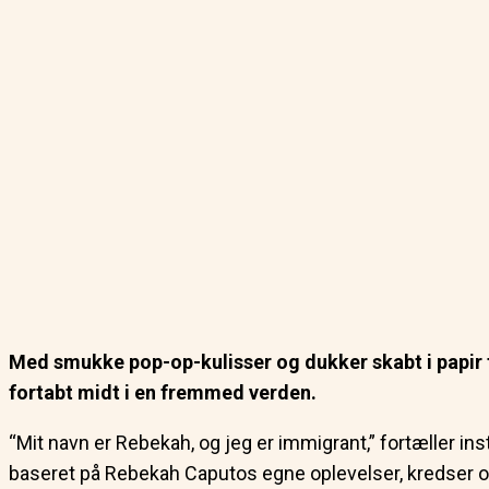
Med smukke pop-op-kulisser og dukker skabt i papir
fortabt midt i en fremmed verden.
“Mit navn er Rebekah, og jeg er immigrant,” fortæller in
baseret på Rebekah Caputos egne oplevelser, kredser om