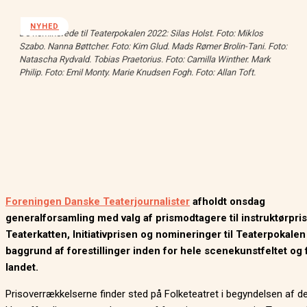
NYHED
De nominerede til Teaterpokalen 2022: Silas Holst. Foto: Miklos
Szabo. Nanna Bøttcher. Foto: Kim Glud. Mads Rømer Brolin-Tani. Foto:
Natascha Rydvald. Tobias Praetorius. Foto: Camilla Winther. Mark
Philip. Foto: Emil Monty. Marie Knudsen Fogh. Foto: Allan Toft.
Foreningen Danske Teaterjournalister
afholdt onsdag
generalforsamling med valg af prismodtagere til instruktørpri
Teaterkatten, Initiativprisen og nomineringer til Teaterpokale
baggrund af forestillinger inden for hele scenekunstfeltet og 
landet.
Prisoverrækkelserne finder sted på Folketeatret i begyndelsen af 