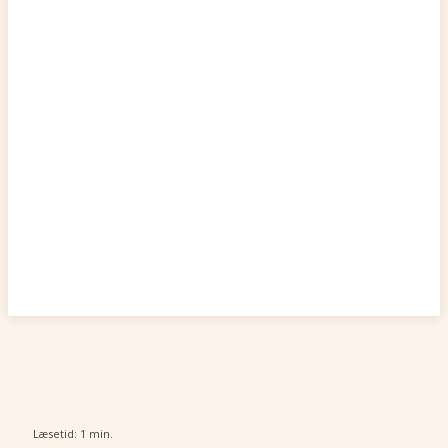
Læsetid:
1
min.