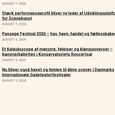
AUGUST 7, 2026
Stærk performanceprofil bliver ny leder af Udviklingsplat
for Scenekunst
AUGUST 7, 2026
Passage Festival 2026 – hav, havn, handel og fællesskabe
AUGUST 6, 2026
Et Kaleidoscope af mønstre, følelser og klanguniverser –
Kammerballetten i Konservatoriets Koncertsal
AUGUST 6, 2026
Nu bliver også havet og himlen til åbne scener i Danmarks
Internationale Gadeteaterfestivaler
AUGUST 5, 2026