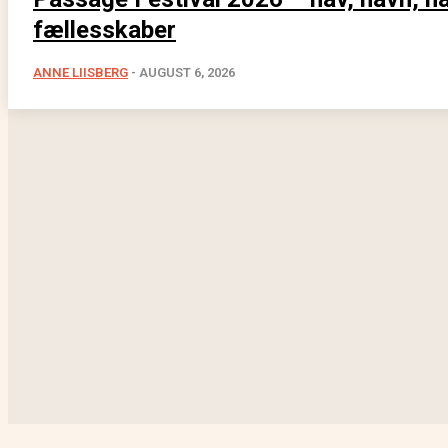
fællesskaber
ANNE LIISBERG
-
AUGUST 6, 2026