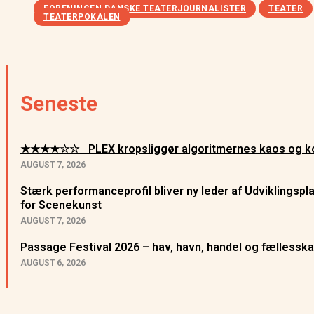
FORENINGEN DANSKE TEATERJOURNALISTER
TEATER
TEATERPOKALEN
Seneste
★★★★☆☆ _PLEX kropsliggør algoritmernes kaos og ko
AUGUST 7, 2026
Stærk performanceprofil bliver ny leder af Udviklingsp
for Scenekunst
AUGUST 7, 2026
Passage Festival 2026 – hav, havn, handel og fællessk
AUGUST 6, 2026