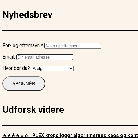
Nyhedsbrev
For- og efternavn *
Email:
Hvor bor du?
Udforsk videre
★★★★☆☆ _PLEX kropsliggør algoritmernes kaos og kont