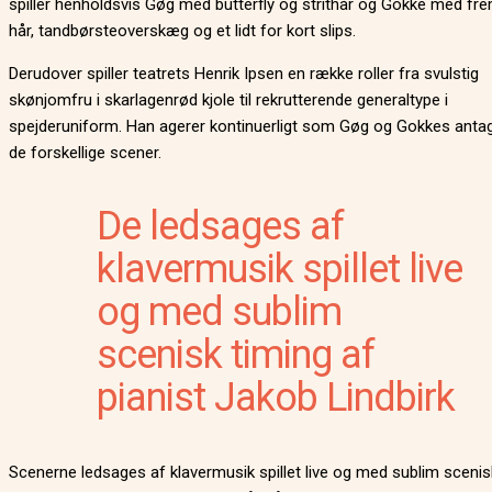
spiller henholdsvis Gøg med butterfly og strithår og Gokke med fr
hår, tandbørsteoverskæg og et lidt for kort slips.
Derudover spiller teatrets Henrik Ipsen en række roller fra svulstig
skønjomfru i skarlagenrød kjole til rekrutterende generaltype i
spejderuniform. Han agerer kontinuerligt som Gøg og Gokkes antag
de forskellige scener.
De ledsages af
klavermusik spillet live
og med sublim
scenisk timing af
pianist Jakob Lindbirk
Scenerne ledsages af klavermusik spillet live og med sublim scenis