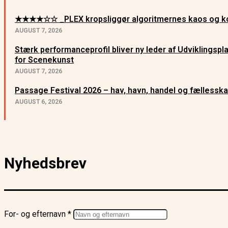
★★★★☆☆ _PLEX kropsliggør algoritmernes kaos og ko
AUGUST 7, 2026
Stærk performanceprofil bliver ny leder af Udviklingsp
for Scenekunst
AUGUST 7, 2026
Passage Festival 2026 – hav, havn, handel og fællessk
AUGUST 6, 2026
Nyhedsbrev
For- og efternavn *