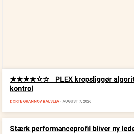
★★★★☆☆ _PLEX kropsliggør algorit
kontrol
DORTE GRANNOV BALSLEV
-
AUGUST 7, 2026
Stærk performanceprofil bliver ny lede