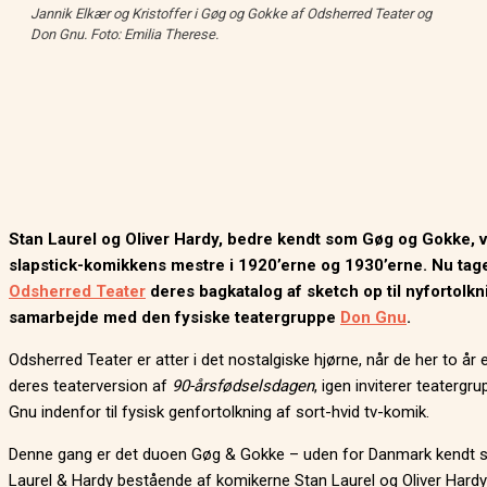
Jannik Elkær og Kristoffer i Gøg og Gokke af Odsherred Teater og
Don Gnu. Foto: Emilia Therese.
Stan Laurel og Oliver Hardy, bedre kendt som Gøg og Gokke, v
slapstick-komikkens mestre i 1920’erne og 1930’erne. Nu tag
Odsherred Teater
deres bagkatalog af sketch op til nyfortolkn
samarbejde med den fysiske teatergruppe
Don Gnu
.
Odsherred Teater er atter i det nostalgiske hjørne, når de her to år 
deres teaterversion af
90-årsfødselsdagen
, igen inviterer teatergr
Gnu indenfor til fysisk genfortolkning af sort-hvid tv-komik.
Denne gang er det duoen Gøg & Gokke – uden for Danmark kendt
Laurel & Hardy bestående af komikerne Stan Laurel og Oliver Hard