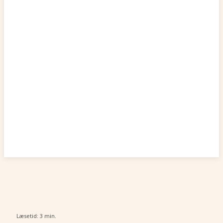
Læsetid:
3
min.