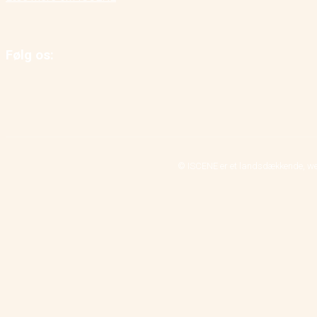
Følg os:
© ISCENE er et landsdækkende, we