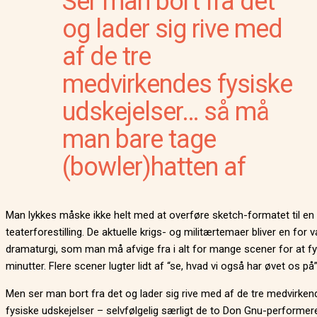
Ser man bort fra det
og lader sig rive med
af de tre
medvirkendes fysiske
udskejelser… så må
man bare tage
(bowler)hatten af
Man lykkes måske ikke helt med at overføre sketch-formatet til en
teaterforestilling. De aktuelle krigs- og militærtemaer bliver en for 
dramaturgi, som man må afvige fra i alt for mange scener for at fy
minutter. Flere scener lugter lidt af “se, hvad vi også har øvet os på”
Men ser man bort fra det og lader sig rive med af de tre medvirken
fysiske udskejelser – selvfølgelig særligt de to Don Gnu-performere