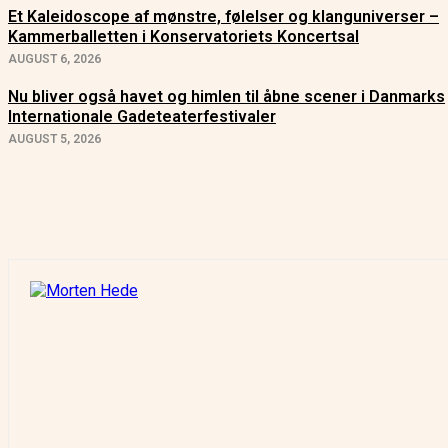
Et Kaleidoscope af mønstre, følelser og klanguniverser –
Kammerballetten i Konservatoriets Koncertsal
AUGUST 6, 2026
Nu bliver også havet og himlen til åbne scener i Danmarks
Internationale Gadeteaterfestivaler
AUGUST 5, 2026