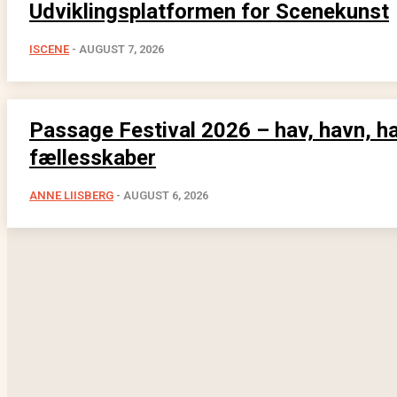
Udviklingsplatformen for Scenekunst
ISCENE
-
AUGUST 7, 2026
Passage Festival 2026 – hav, havn, h
fællesskaber
ANNE LIISBERG
-
AUGUST 6, 2026