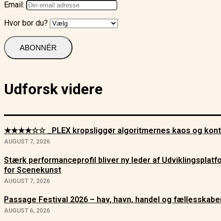
Email:
Hvor bor du?
Udforsk videre
★★★★☆☆ _PLEX kropsliggør algoritmernes kaos og kont
AUGUST 7, 2026
Stærk performanceprofil bliver ny leder af Udviklingsplat
for Scenekunst
AUGUST 7, 2026
Passage Festival 2026 – hav, havn, handel og fællesskabe
AUGUST 6, 2026