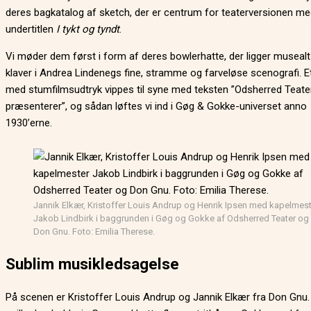
deres bagkatalog af sketch, der er centrum for teaterversionen m
undertitlen
I tykt og tyndt
.
Vi møder dem først i form af deres bowlerhatte, der ligger musealt
klaver i Andrea Lindenegs fine, stramme og farveløse scenografi. Et
med stumfilmsudtryk vippes til syne med teksten ”Odsherred Teate
præsenterer”, og sådan løftes vi ind i Gøg & Gokke-universet anno
1930’erne.
Jannik Elkær, Kristoffer Louis Andrup og Henrik Ipsen med kapelmes
Jakob Lindbirk i baggrunden i Gøg og Gokke af Odsherred Teater og
Don Gnu. Foto: Emilia Therese.
Sublim musikledsagelse
På scenen er Kristoffer Louis Andrup og Jannik Elkær fra Don Gnu.