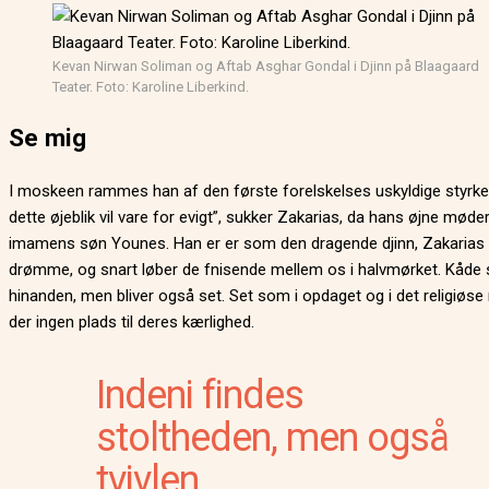
Kevan Nirwan Soliman og Aftab Asghar Gondal i Djinn på Blaagaard
Teater. Foto: Karoline Liberkind.
Se mig
I moskeen rammes han af den første forelskelses uskyldige styrke.
dette øjeblik vil vare for evigt”, sukker Zakarias, da hans øjne møde
imamens søn Younes. Han er er som den dragende djinn, Zakarias s
drømme, og snart løber de fnisende mellem os i halvmørket. Kåde 
hinanden, men bliver også set. Set som i opdaget og i det religiøse 
der ingen plads til deres kærlighed.
Indeni findes
stoltheden, men også
tvivlen