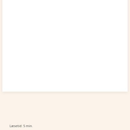
Læsetid:
5
min.