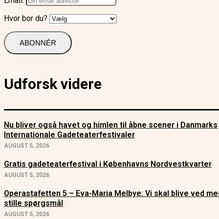
Email:
Hvor bor du?
Udforsk videre
Nu bliver også havet og himlen til åbne scener i Danmarks
Internationale Gadeteaterfestivaler
AUGUST 5, 2026
Gratis gadeteaterfestival i Københavns Nordvestkvarter
AUGUST 5, 2026
Operastafetten 5 – Eva-Maria Melbye: Vi skal blive ved me
stille spørgsmål
AUGUST 5, 2026