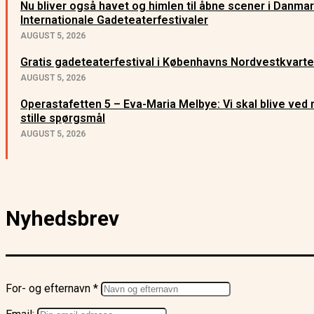
Nu bliver også havet og himlen til åbne scener i Danma
Internationale Gadeteaterfestivaler
AUGUST 5, 2026
Gratis gadeteaterfestival i Københavns Nordvestkvarte
AUGUST 5, 2026
Operastafetten 5 – Eva-Maria Melbye: Vi skal blive ved
stille spørgsmål
AUGUST 5, 2026
Nyhedsbrev
For- og efternavn *