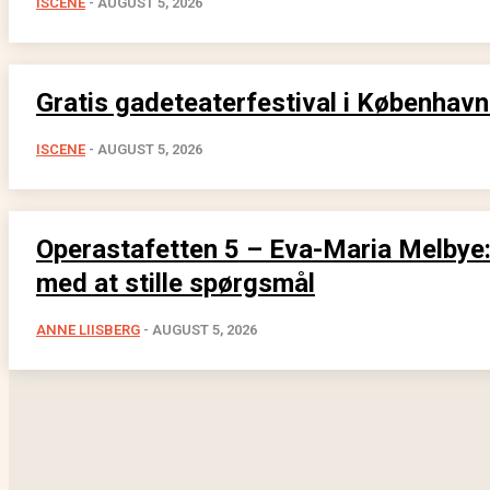
ISCENE
-
AUGUST 5, 2026
Gratis gadeteaterfestival i Københav
ISCENE
-
AUGUST 5, 2026
Operastafetten 5 – Eva-Maria Melbye: 
med at stille spørgsmål
ANNE LIISBERG
-
AUGUST 5, 2026