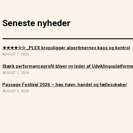
Seneste nyheder
★★★★☆☆ _PLEX kropsliggør algoritmernes kaos og kontrol
AUGUST 7, 2026
Stærk performanceprofil bliver ny leder af Udviklingsplatfor
AUGUST 7, 2026
Passage Festival 2026 – hav, havn, handel og fællesskaber
AUGUST 6, 2026