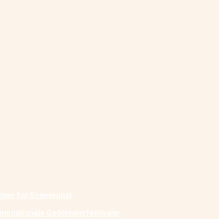
ormen for Scenekunst
nternationale Gadeteaterfestivaler