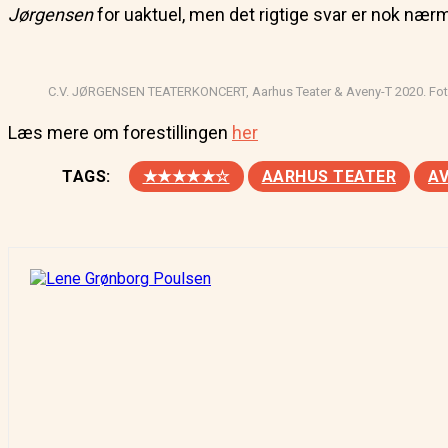
Jørgensen
for uaktuel, men det rigtige svar er nok nærm
C.V. JØRGENSEN TEATERKONCERT, Aarhus Teater & Aveny-T 2020. Foto
Læs mere om forestillingen
her
TAGS:
★★★★★☆
AARHUS TEATER
AV