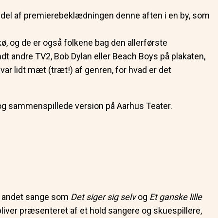
en del af premierebeklædningen denne aften i en by, som
, og de er også folkene bag den allerførste
dt andre TV2, Bob Dylan eller Beach Boys på plakaten,
r lidt mæt (træt!) af genren, for hvad er det
 og sammenspillede version på Aarhus Teater.
ndt andet sange som
Det siger sig selv
og
Et ganske lille
bliver præsenteret af et hold sangere og skuespillere,