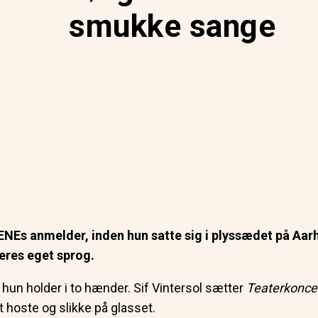
smukke sange
CENEs anmelder, inden hun satte sig i plyssædet på Aar
deres eget sprog.
hun holder i to hænder. Sif Vintersol sætter
Teaterkonce
t hoste og slikke på glasset.