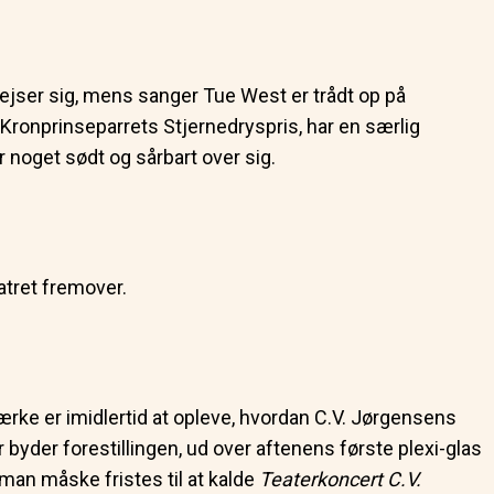
ejser sig, mens sanger Tue West er trådt op på
f Kronprinseparrets Stjernedryspris, har en særlig
r noget sødt og sårbart over sig.
atret fremover.
tærke er imidlertid at opleve, hvordan C.V. Jørgensens
yder forestillingen, ud over aftenens første plexi-glas
man måske fristes til at kalde
Teaterkoncert C.V.