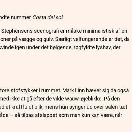
 kendte nummer
Costa del sol
.
on Stephensens scenografi er måske minimalistisk af en
oner på vægge og gulv. Særligt velfungerende er det, da
rsvinde igen under det bølgende, røgfyldte lyshav, der
 store stofstykker i rummet. Mark Linn hæver sig da også
rmed ikke at gå efter de vilde wauw-øjeblikke. På den
 et kraftfuldt blik, mens hun synger ud over salen tæt
åde – så tilpas afslappet som man kun kan være, når