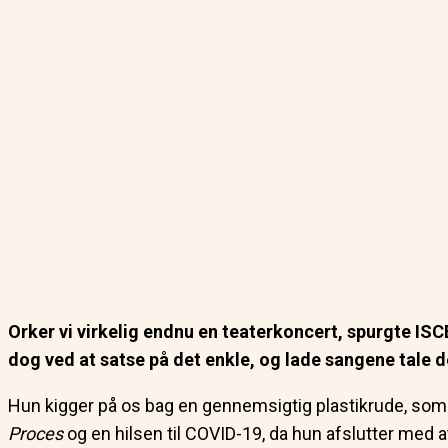
Orker vi virkelig endnu en teaterkoncert, spurgte IS
dog ved at satse på det enkle, og lade sangene tale 
Hun kigger på os bag en gennemsigtig plastikrude, som 
Proces
og en hilsen til COVID-19, da hun afslutter med a