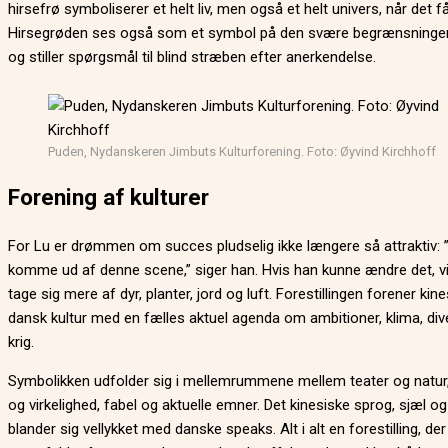
hirsefrø symboliserer et helt liv, men også et helt univers, når det f
Hirsegrøden ses også som et symbol på den svære begrænsninge
og stiller spørgsmål til blind stræben efter anerkendelse.
Puden, Nydanskeren Jimbuts Kulturforening. Foto: Øyvind Kirchhoff
Forening af kulturer
For Lu er drømmen om succes pludselig ikke længere så attraktiv: 
komme ud af denne scene,” siger han. Hvis han kunne ændre det, vi
tage sig mere af dyr, planter, jord og luft. Forestillingen forener kin
dansk kultur med en fælles aktuel agenda om ambitioner, klima, div
krig.
Symbolikken udfolder sig i mellemrummene mellem teater og natur
og virkelighed, fabel og aktuelle emner. Det kinesiske sprog, sjæl 
blander sig vellykket med danske speaks. Alt i alt en forestilling, der