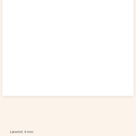
Læsetid:
4
min.