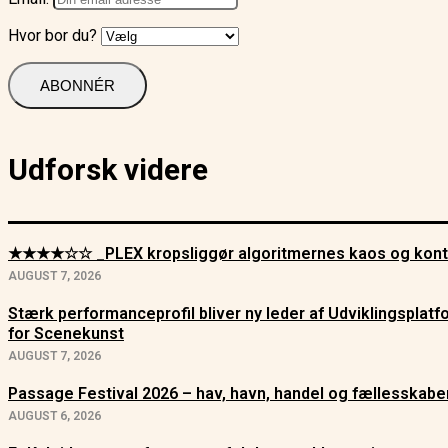
Hvor bor du?
Udforsk videre
★★★★☆☆ _PLEX kropsliggør algoritmernes kaos og kont
AUGUST 7, 2026
Stærk performanceprofil bliver ny leder af Udviklingsplat
for Scenekunst
AUGUST 7, 2026
Passage Festival 2026 – hav, havn, handel og fællesskabe
AUGUST 6, 2026