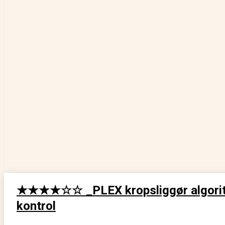
★★★★☆☆ _PLEX kropsliggør algorit
kontrol