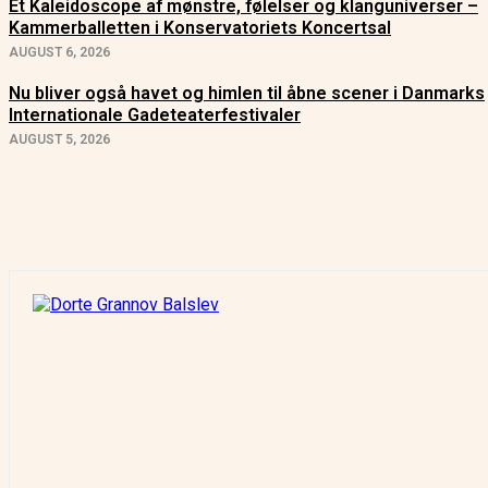
Et Kaleidoscope af mønstre, følelser og klanguniverser –
Kammerballetten i Konservatoriets Koncertsal
AUGUST 6, 2026
Nu bliver også havet og himlen til åbne scener i Danmarks
Internationale Gadeteaterfestivaler
AUGUST 5, 2026