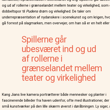
og ud af rollerne i grænselandet mellem teater og virkelighed, som 
dobbeltspor til
Pudens
drøm og virkelighed. De taler om
underrepræsentation af nydanskere i scenekunst og om krigen, hvor
gå forrest på slagmarken, men overvejer, om han så er en helt eller
Spillerne går
ubesværet ind og ud
af rollerne i
grænselandet mellem
teater og virkelighed
Kang Jians live kamera portrætterer både mennesker og planter i
fascinerende billeder fra haven udenfor, ofte med illustrationer, de
små kunstværker på den lille skærm øverst i døråbningen. Ly siger, 