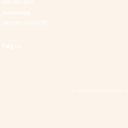
CVR. 38525832
Annoncering
Læs mere om ISCENE
Følg os:
© ISCENE er et landsdækkende, we