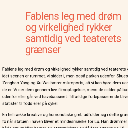
Fablens leg med drøm
og virkelighed rykker
samtidig ved teaterets
grænser
Fablens leg med drøm og virkelighed rykker samtidig ved teaterets
idet scenen er rummet, vi sidder i, men også parken udenfor. Skues
Zenghao Yang og Xu Wei bærer mikroports, så vi kan høre dem uan
de er. Vi ser dem gennem live filmoptagelser, mens de sidder på b
udenfor eller går ved havebassinet. Tilfældige forbipasserende bliver
statister til fods eller på cykel.
En hel række kreative og humoristiske greb udfolder sig i dette græ
fx når statuen i haven bliver et mindesmærke for Lu. Han drømmer