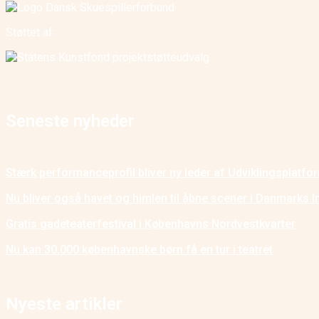
Støttet af:
Seneste nyheder
Stærk performanceprofil bliver ny leder af Udviklingsplatf
Nu bliver også havet og himlen til åbne scener i Danmarks I
Gratis gadeteaterfestival i Københavns Nordvestkvarter
Nu kan 30.000 københavnske børn få en tur i teatret
Nyeste artikler