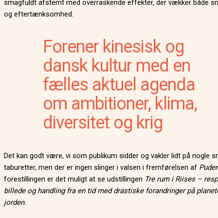
smagfuldt afstemt med overraskende effekter, der vækker både smil
og eftertænksomhed.
Forener kinesisk og
dansk kultur med en
fælles aktuel agenda
om ambitioner, klima,
diversitet og krig
Det kan godt være, vi som publikum sidder og vakler lidt på nogle 
taburetter, men der er ingen slinger i valsen i fremførelsen af
Pude
forestillingen er det muligt at se udstillingen
Tre rum i Riises – res
billede og handling fra en tid med drastiske forandringer på planet
jorden
.