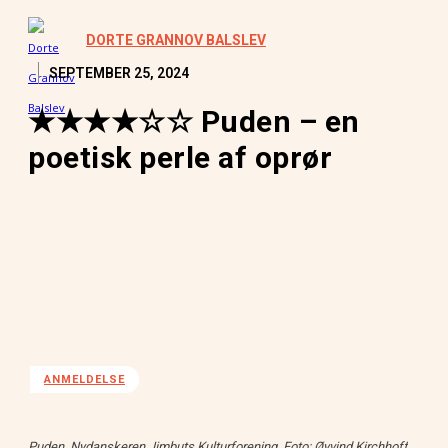
DORTE GRANNOV BALSLEV
SEPTEMBER 25, 2024
★★★★☆☆ Puden – en
poetisk perle af oprør
ANMELDELSE
Puden, Nydanskeren Jimbuts Kulturforening. Foto: Øyvind Kirchhoff