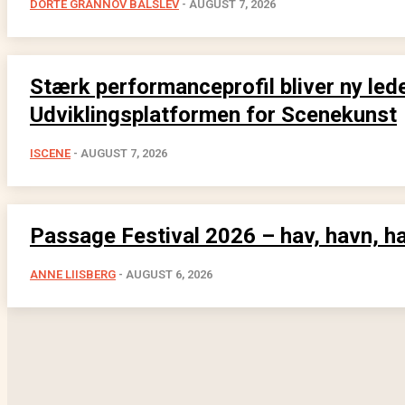
DORTE GRANNOV BALSLEV
-
AUGUST 7, 2026
Stærk performanceprofil bliver ny lede
Udviklingsplatformen for Scenekunst
ISCENE
-
AUGUST 7, 2026
Passage Festival 2026 – hav, havn, h
ANNE LIISBERG
-
AUGUST 6, 2026