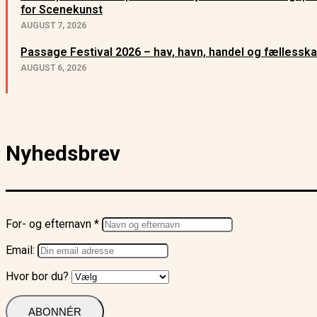
for Scenekunst
AUGUST 7, 2026
Passage Festival 2026 – hav, havn, handel og fællessk
AUGUST 6, 2026
Nyhedsbrev
For- og efternavn *
Email:
Hvor bor du?