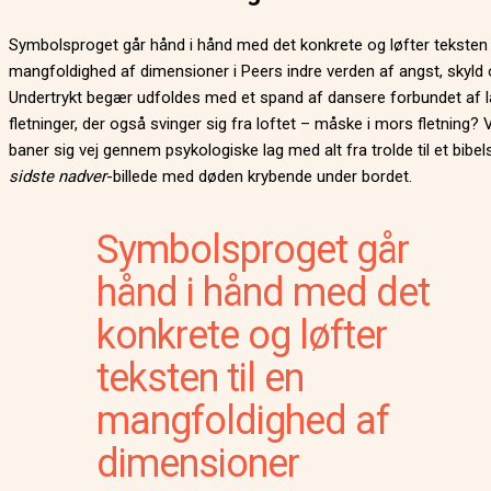
Symbolsproget går hånd i hånd med det konkrete og løfter teksten t
mangfoldighed af dimensioner i Peers indre verden af angst, skyld
Undertrykt begær udfoldes med et spand af dansere forbundet af 
fletninger, der også svinger sig fra loftet – måske i mors fletning?
baner sig vej gennem psykologiske lag med alt fra trolde til et bibe
sidste nadver
-billede med døden krybende under bordet.
Symbolsproget går
hånd i hånd med det
konkrete og løfter
teksten til en
mangfoldighed af
dimensioner