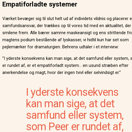
Empatiforladte systemer
Værket bevæger sig til slut helt ud af individets vildnis og placerer e
samfundsansvar, der trækkes op til vores tid med en aktualitet, der
smilene frem. Alle bærer samme maskeansigt og ens strittende fri
magtens podium bestående af lyskasser, vi hidtil kun har set som
pejlemærker for dramaturgien. Behrens udtaler i et interview:
”I yderste konsekvens kan man sige, at det samfund eller system,
er rundet af, er et empatiforladt system… en usund stræben efter
anerkendelse og magt, hvor der ingen tvivl eller selvindsigt er.”
I yderste konsekvens
kan man sige, at det
samfund eller system,
som Peer er rundet af,