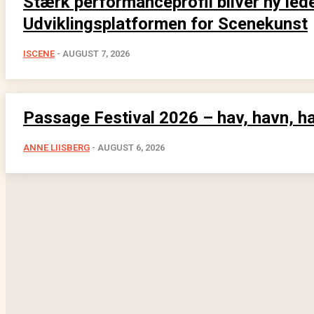
Stærk performanceprofil bliver ny lede
Udviklingsplatformen for Scenekunst
ISCENE
-
AUGUST 7, 2026
Passage Festival 2026 – hav, havn, h
ANNE LIISBERG
-
AUGUST 6, 2026