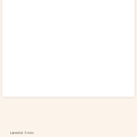
Læsetid:
5
min.