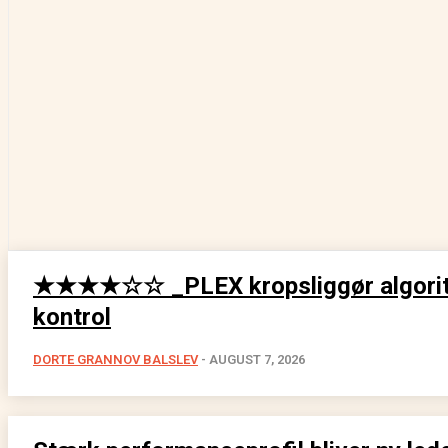
★★★★☆☆ _PLEX kropsliggør algorit
kontrol
DORTE GRANNOV BALSLEV
-
AUGUST 7, 2026