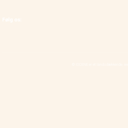
Følg os:
© ISCENE er et landsdækkende, we