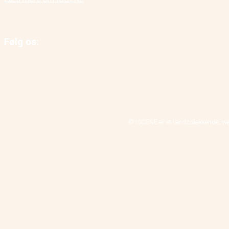
Følg os:
© ISCENE er et landsdækkende, we