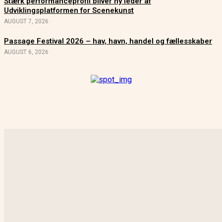
Stærk performanceprofil bliver ny leder af
Udviklingsplatformen for Scenekunst
AUGUST 7, 2026
Passage Festival 2026 – hav, havn, handel og fællesskaber
AUGUST 6, 2026