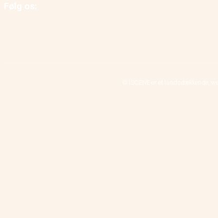
Følg os:
© ISCENE er et landsdækkende, we