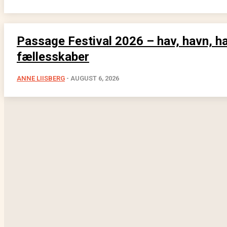
Passage Festival 2026 – hav, havn, h
fællesskaber
ANNE LIISBERG
-
AUGUST 6, 2026