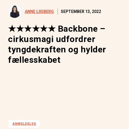
SEPTEMBER 13, 2022
ANNE LIISBERG
★★★★★★ Backbone –
cirkusmagi udfordrer
tyngdekraften og hylder
fællesskabet
ANMELDELSE