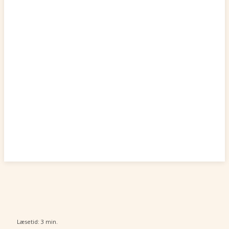
Læsetid:
3
min.