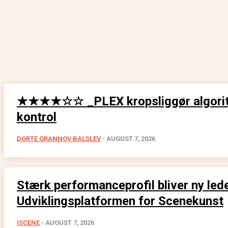
★★★★☆☆ _PLEX kropsliggør algorit
kontrol
DORTE GRANNOV BALSLEV
-
AUGUST 7, 2026
Stærk performanceprofil bliver ny lede
Udviklingsplatformen for Scenekunst
ISCENE
-
AUGUST 7, 2026