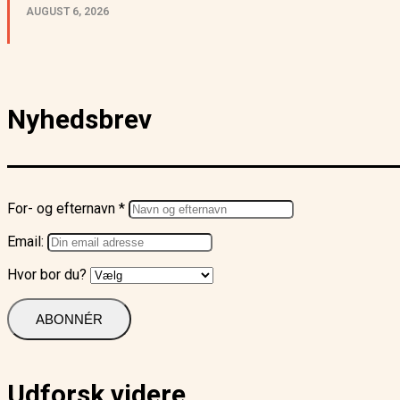
AUGUST 6, 2026
Nyhedsbrev
For- og efternavn *
Email:
Hvor bor du?
Udforsk videre