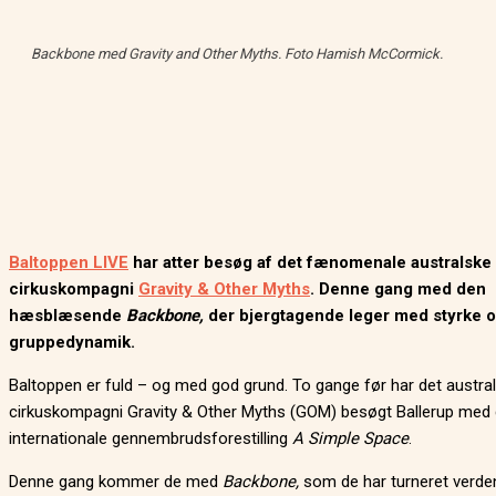
Backbone
med Gravity and Other Myths. Foto Hamish McCormick.
Baltoppen LIVE
har atter besøg af det fænomenale australske
cirkuskompagni
Gravity & Other Myths
. Denne gang med den
hæsblæsende
Backbone,
der bjergtagende leger med styrke 
gruppedynamik.
Baltoppen er fuld – og med god grund. To gange før har det austra
cirkuskompagni Gravity & Other Myths (GOM) besøgt Ballerup med
internationale gennembrudsforestilling
A Simple Space
.
Denne gang kommer de med
Backbone,
som de har turneret verde