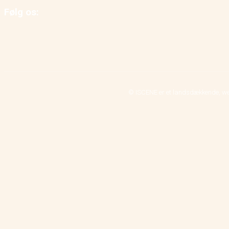
Følg os:
© ISCENE er et landsdækkende, we