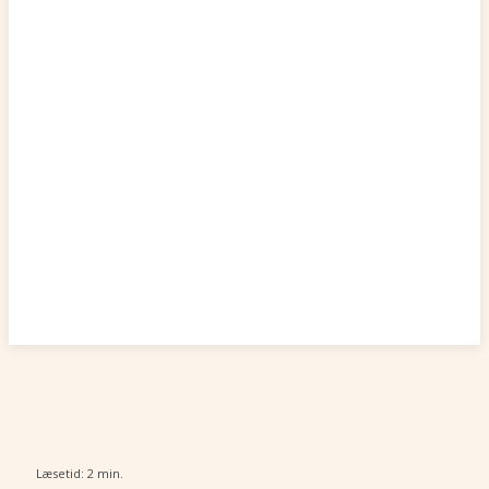
Læsetid:
2
min.