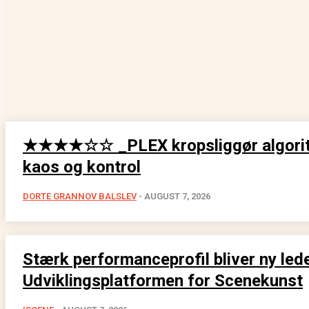
★★★★☆☆ _PLEX kropsliggør algori
kaos og kontrol
DORTE GRANNOV BALSLEV
-
AUGUST 7, 2026
Stærk performanceprofil bliver ny lede
Udviklingsplatformen for Scenekunst