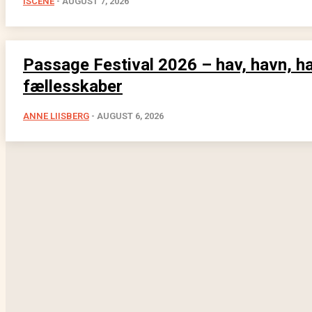
ISCENE
-
AUGUST 7, 2026
Passage Festival 2026 – hav, havn, h
fællesskaber
ANNE LIISBERG
-
AUGUST 6, 2026