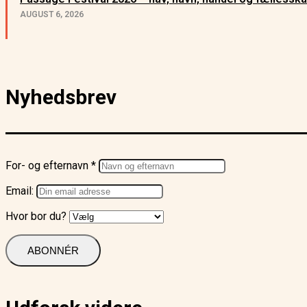
AUGUST 6, 2026
Nyhedsbrev
For- og efternavn *
Email:
Hvor bor du?