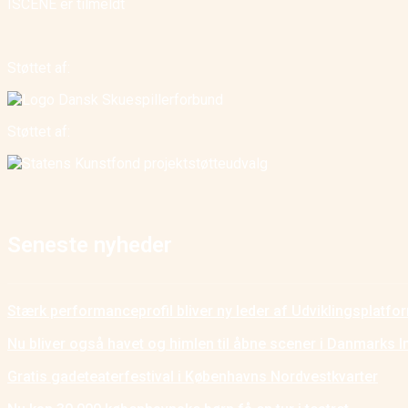
ISCENE er tilmeldt
Støttet af:
Støttet af:
Seneste nyheder
Stærk performanceprofil bliver ny leder af Udviklingsplatf
Nu bliver også havet og himlen til åbne scener i Danmarks I
Gratis gadeteaterfestival i Københavns Nordvestkvarter