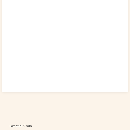
Læsetid:
5
min.