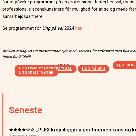
for at påvirke programmet på en professionel teaterfestival, mens
professionelle scenekunstnere får mulighed for at se og møde fr
samarbejdspartnere.
Se programmet for
Ung på vej
2024
her
.
Artiklen er udgivet i et mediesamarbejde med Horsens Teaterfestival med fuld red
frihed for ISCENE.
TAGS:
FESTIVAL
HORSENS TEATERFESTIVAL
UNG PÅ VEJ
UNGDOMSTEATER
Seneste
★★★★☆☆ _PLEX kropsliggør algoritmernes kaos og ko