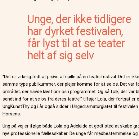
Unge, der ikke tidligere
har dyrket festivalen,
får lyst til at se teater
helt af sig selv
“Det er virkelig fedt at prøve at spille på en teaterfestival. Det er ikk
samme type publikummer, der plejer komme for at se os. Det var fo
området, der havde læst om os i programmet. Og så folk, der var b
sendt ind for at se os fra deres teatre,” tilføjer Lola, der fortsat er 
UngKunstThy og i år også sidder i Ungedramaturgiatet til festivalen 
Horsens.
Ung på vej er ifølge både Lola og Adelaide et godt sted at skabe g
nye professionelle fællesskaber. De unge får medbestemmelse og