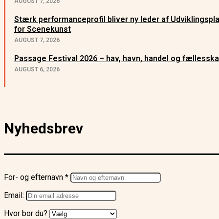
AUGUST 7, 2026
Stærk performanceprofil bliver ny leder af Udviklingsp
for Scenekunst
AUGUST 7, 2026
Passage Festival 2026 – hav, havn, handel og fællessk
AUGUST 6, 2026
Nyhedsbrev
For- og efternavn *
Email:
Hvor bor du?