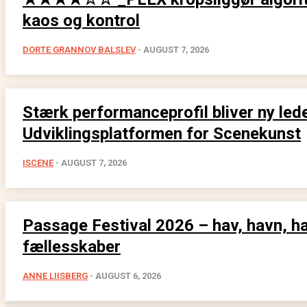
kaos og kontrol
DORTE GRANNOV BALSLEV
-
AUGUST 7, 2026
Stærk performanceprofil bliver ny lede
Udviklingsplatformen for Scenekunst
ISCENE
-
AUGUST 7, 2026
Passage Festival 2026 – hav, havn, h
fællesskaber
ANNE LIISBERG
-
AUGUST 6, 2026