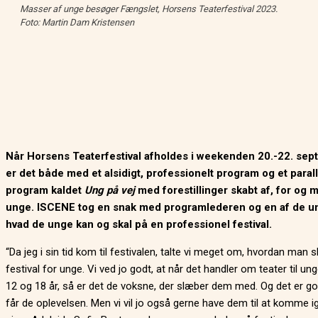
Masser af unge besøger Fængslet, Horsens Teaterfestival 2023.
Foto: Martin Dam Kristensen
Når Horsens Teaterfestival afholdes i weekenden 20.-22. se
er det både med et alsidigt, professionelt program og et parall
program kaldet
Ung på vej
med forestillinger skabt af, for og 
unge. ISCENE tog en snak med programlederen og en af de u
hvad de unge kan og skal på en professionel festival.
“Da jeg i sin tid kom til festivalen, talte vi meget om, hvordan man 
festival for unge. Vi ved jo godt, at når det handler om teater til u
12 og 18 år, så er det de voksne, der slæber dem med. Og det er go
får de oplevelsen. Men vi vil jo også gerne have dem til at komme ig