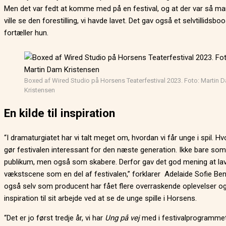
Men det var fedt at komme med på en festival, og at der var så ma
ville se den forestilling, vi havde lavet. Det gav også et selvtillidsboo
fortæller hun.
Boxed af Wired Studio på Horsens Teaterfestival 2023. Foto: Martin 
Kristensen
En kilde til inspiration
“I dramaturgiatet har vi talt meget om, hvordan vi får unge i spil. Hv
gør festivalen interessant for den næste generation. Ikke bare som
publikum, men også som skabere. Derfor gav det god mening at la
vækstscene som en del af festivalen,” forklarer Adelaide Sofie Ben
også selv som producent har fået flere overraskende oplevelser o
inspiration til sit arbejde ved at se de unge spille i Horsens.
“Det er jo først tredje år, vi har
Ung på vej
med i festivalprogrammet