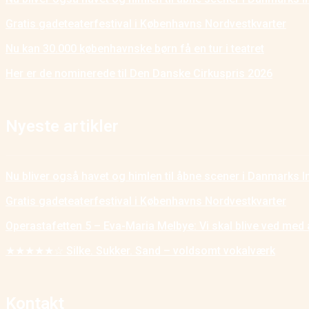
Gratis gadeteaterfestival i Københavns Nordvestkvarter
Nu kan 30.000 københavnske børn få en tur i teatret
Her er de nominerede til Den Danske Cirkuspris 2026
Nyeste artikler
Nu bliver også havet og himlen til åbne scener i Danmarks I
Gratis gadeteaterfestival i Københavns Nordvestkvarter
Operastafetten 5 – Eva-Maria Melbye: Vi skal blive ved med 
★★★★★☆ Silke. Sukker. Sand – voldsomt vokalværk
Kontakt