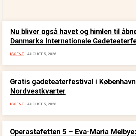
Nu bliver også havet og himlen til åbn
Danmarks Internationale Gadeteaterfe
ISCENE
-
AUGUST 5, 2026
Gratis gadeteaterfestival i Københav
Nordvestkvarter
ISCENE
-
AUGUST 5, 2026
Operastafetten 5 – Eva-Maria Melbye: