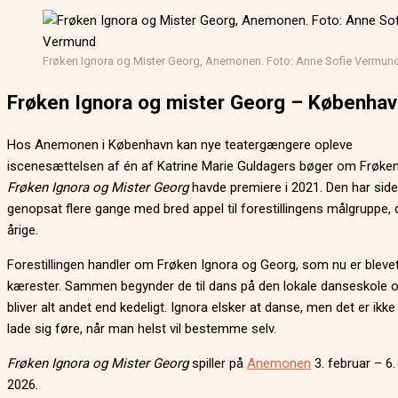
Frøken Ignora og Mister Georg, Anemonen. Foto: Anne Sofie Vermun
Frøken Ignora og mister Georg – Københav
Hos Anemonen i København kan nye teatergængere opleve
iscenesættelsen af én af Katrine Marie Guldagers bøger om Frøken
Frøken Ignora og Mister Georg
havde premiere i 2021. Den har sid
genopsat flere gange med bred appel til forestillingens målgruppe, 
årige.
Forestillingen handler om Frøken Ignora og Georg, som nu er bleve
kærester. Sammen begynder de til dans på den lokale danseskole o
bliver alt andet end kedeligt. Ignora elsker at danse, men det er ikke 
lade sig føre, når man helst vil bestemme selv.
Frøken Ignora og Mister Georg
spiller på
Anemonen
3. februar – 6
2026.