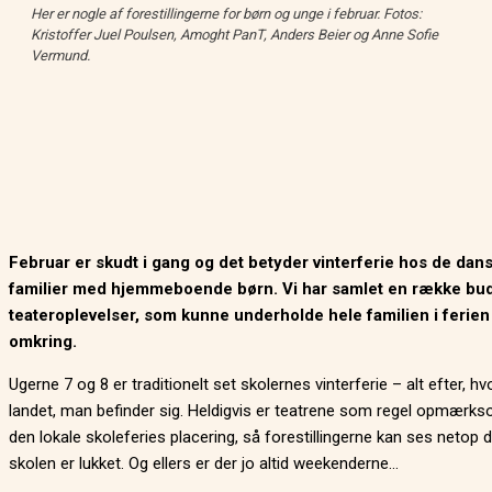
Her er nogle af forestillingerne for børn og unge i februar. Fotos:
Kristoffer Juel Poulsen, Amoght PanT, Anders Beier og Anne Sofie
Vermund.
Februar er skudt i gang og det betyder vinterferie hos de dan
familier med hjemmeboende børn. Vi har samlet en række bu
teateroplevelser, som kunne underholde hele familien i ferien
omkring.
Ugerne 7 og 8 er traditionelt set skolernes vinterferie – alt efter, hvo
landet, man befinder sig. Heldigvis er teatrene som regel opmær
den lokale skoleferies placering, så forestillingerne kan ses netop d
skolen er lukket. Og ellers er der jo altid weekenderne…