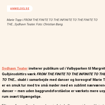
ANMELDELSE
Marie Topp i FROM THE FINITE TO THE INFINITE TO THE FINITE TO
THE…Sydhavn Teater. Foto: Christian Bang.
Sydhavn Teater
inviterer publikum ud i Valbyparken til Margré
Guðjónsdóttirs værk
FROM THE FINITE TO THE INFINITE TO THE
TO THE…
skabt i samarbejde med danser og koreograf Marie T
er en smuk tur med tre små møder med en sublimt nærværen
danser – men uden baggrundsforståelse er værkets mere usy
rum svært tilgængelige.