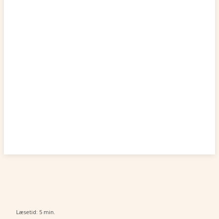
Læsetid:
5
min.