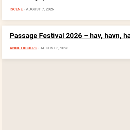
ISCENE
-
AUGUST 7, 2026
Passage Festival 2026 – hav, havn, h
ANNE LIISBERG
-
AUGUST 6, 2026