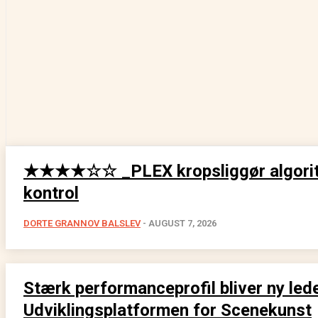
★★★★☆☆ _PLEX kropsliggør algorit
kontrol
DORTE GRANNOV BALSLEV
-
AUGUST 7, 2026
Stærk performanceprofil bliver ny lede
Udviklingsplatformen for Scenekunst