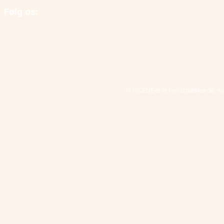
Følg os:
© ISCENE er et landsdækkende, we