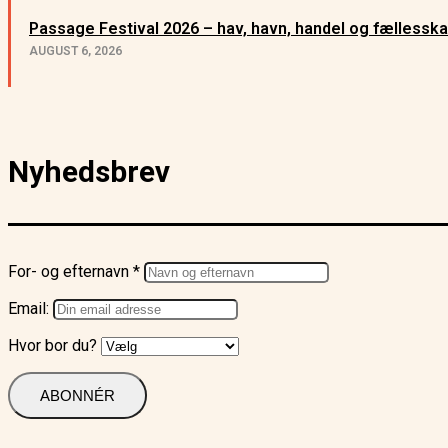
Passage Festival 2026 – hav, havn, handel og fællessk
AUGUST 6, 2026
Nyhedsbrev
For- og efternavn *
Email:
Hvor bor du?