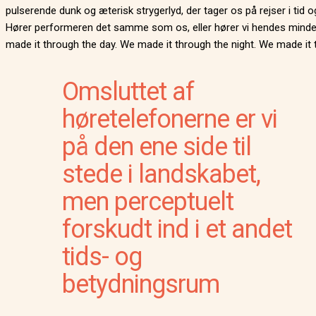
pulserende dunk og æterisk strygerlyd, der tager os på rejser i tid o
Hører performeren det samme som os, eller hører vi hendes mind
made it through the day. We made it through the night. We made it 
Omsluttet af
høretelefonerne er vi
på den ene side til
stede i landskabet,
men perceptuelt
forskudt ind i et andet
tids- og
betydningsrum