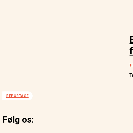
T
T
REPORTAGE
Følg os: