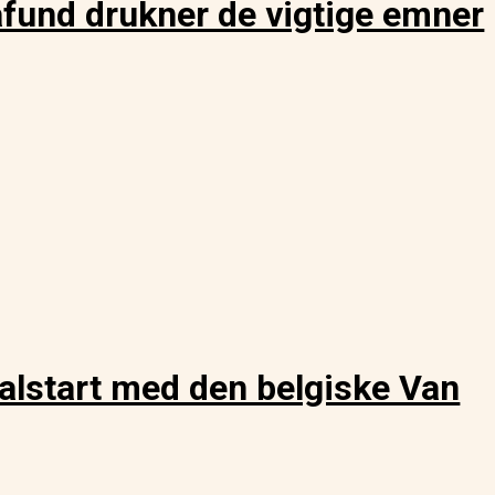
d drukner de vigtige emner
start med den belgiske Van