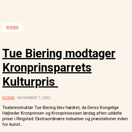
NYHED
Tue Biering modtager
Kronprinsparrets
Kulturpris
ISCENE
-
NOVEMBER 7, 2022
Teaterinstruktør Tue Biering blev hædret, da Deres Kongelige
Højheder Kronprinsen og Kronprinsessen lørdag aften uddelte
priser i Ringsted. Ekstraordinære indsatser og præstationer inden
for kunst...