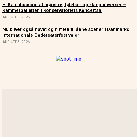
Et Kaleidoscope af mønstre, følelser og klanguniverser –
Kammerballetten i Konservatoriets Koncertsal
AUGUST 6, 2026
Nu bliver også havet og himlen til åbne scener i Danmarks
Internationale Gadeteaterfestivaler
AUGUST 5, 2026