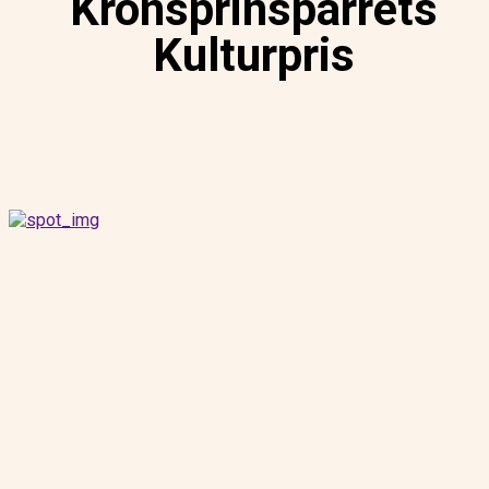
Kronsprinsparrets
Kulturpris