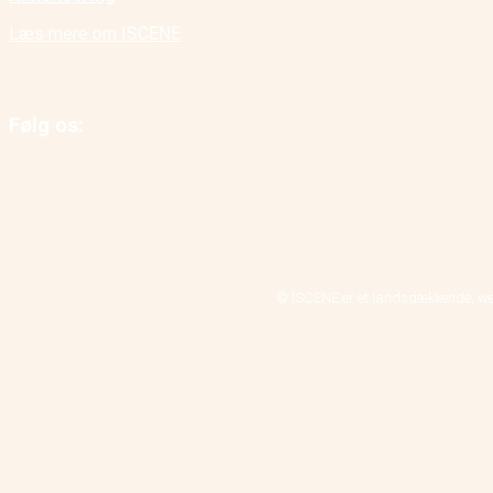
Læs mere om ISCENE
Følg os:
© ISCENE er et landsdækkende, we