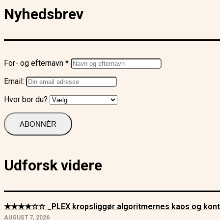
Nyhedsbrev
For- og efternavn *
Email:
Hvor bor du?
Udforsk videre
★★★★☆☆ _PLEX kropsliggør algoritmernes kaos og kont
AUGUST 7, 2026