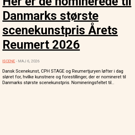
Her er de nominerede til
Danmarks største
scenekunstpris Årets
Reumert 2026
ISCENE
-
MAJ 6, 2026
Dansk Scenekunst, CPH STAGE og Reumertjuryen løfter i dag
sløret for, hvilke kunstnere og forestillinger, der er nomineret til
Danmarks største scenekunstpris. Nomineringsfeltet til...