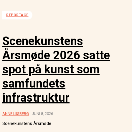
REPORTAGE
Scenekunstens
Årsmøde 2026 satte
spot på kunst som
samfundets
infrastruktur
ANNE LIISBERG
-
JUNI 8, 2026
Scenekunstens Årsmøde