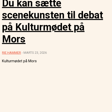
Du kan sætte
scenekunsten til debat
på Kulturmødet på
Mors
RIE HAMMER
-
MARTS 23, 2026
Kulturmødet på Mors