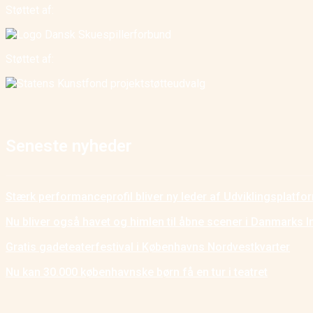
Støttet af:
Støttet af:
Seneste nyheder
Stærk performanceprofil bliver ny leder af Udviklingsplatf
Nu bliver også havet og himlen til åbne scener i Danmarks I
Gratis gadeteaterfestival i Københavns Nordvestkvarter
Nu kan 30.000 københavnske børn få en tur i teatret