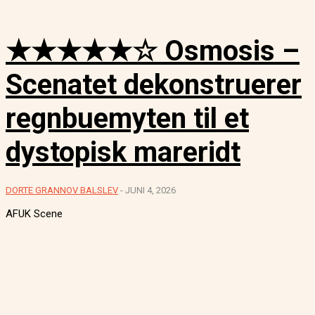
★★★★★☆ Osmosis –
Scenatet dekonstruerer
regnbuemyten til et
dystopisk mareridt
DORTE GRANNOV BALSLEV
-
JUNI 4, 2026
AFUK Scene