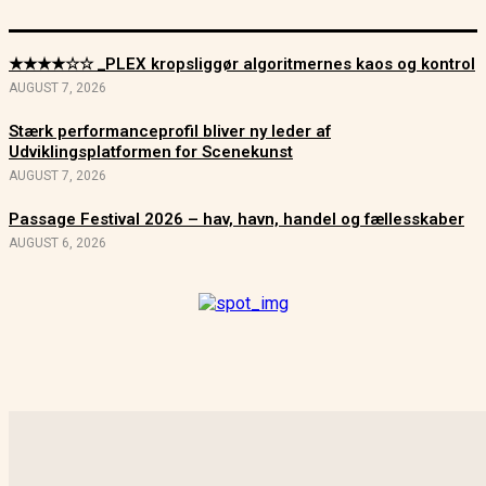
★★★★☆☆ _PLEX kropsliggør algoritmernes kaos og kontrol
AUGUST 7, 2026
Stærk performanceprofil bliver ny leder af
Udviklingsplatformen for Scenekunst
AUGUST 7, 2026
Passage Festival 2026 – hav, havn, handel og fællesskaber
AUGUST 6, 2026