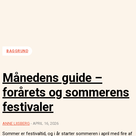
BAGGRUND
Månedens guide –
forårets og sommerens
festivaler
ANNE LIISBERG
-
APRIL 16, 2026
Sommer er festivaltid, og i år starter sommeren i april med fire af