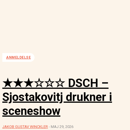
ANMELDELSE
★★★☆☆☆ DSCH –
Sjostakovitj drukner i
sceneshow
JAKOB GUSTAV WINCKLER
-
MAJ 29, 2026