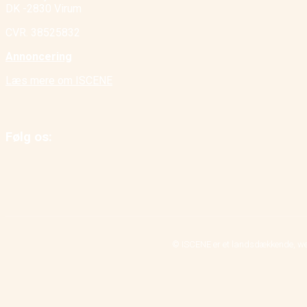
DK -2830 Virum
CVR. 38525832
Annoncering
Læs mere om ISCENE
Følg os:
© ISCENE er et landsdækkende, we