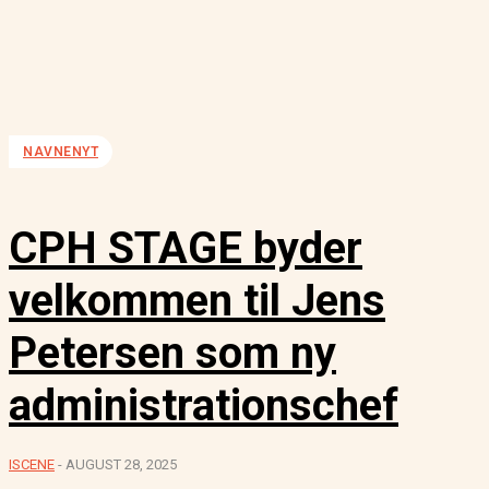
NAVNENYT
CPH STAGE byder
velkommen til Jens
Petersen som ny
administrationschef
ISCENE
-
AUGUST 28, 2025