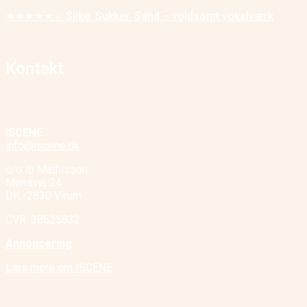
★★★★★☆ Silke. Sukker. Sand – voldsomt vokalværk
Kontakt
ISCENE
info@iscene.dk
c/o Ib Mathisson
Mønsvej 24
DK -2830 Virum
CVR. 38525832
Annoncering
Læs mere om ISCENE