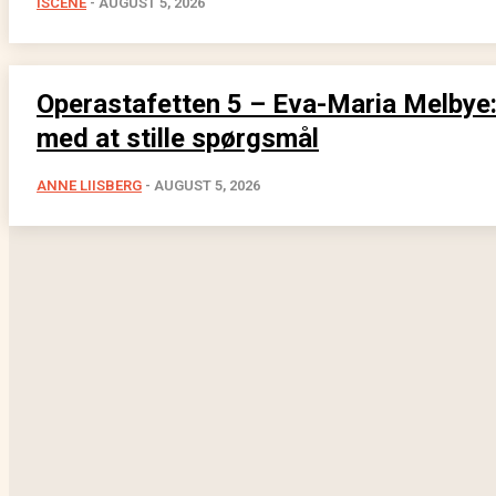
ISCENE
-
AUGUST 5, 2026
Operastafetten 5 – Eva-Maria Melbye: 
med at stille spørgsmål
ANNE LIISBERG
-
AUGUST 5, 2026