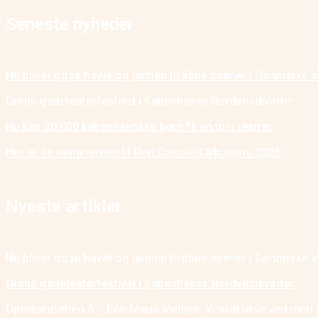
Seneste nyheder
Nu bliver også havet og himlen til åbne scener i Danmarks I
Gratis gadeteaterfestival i Københavns Nordvestkvarter
Nu kan 30.000 københavnske børn få en tur i teatret
Her er de nominerede til Den Danske Cirkuspris 2026
Nyeste artikler
Nu bliver også havet og himlen til åbne scener i Danmarks I
Gratis gadeteaterfestival i Københavns Nordvestkvarter
Operastafetten 5 – Eva-Maria Melbye: Vi skal blive ved med 