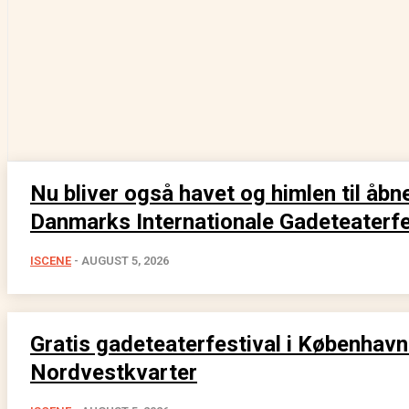
Nu bliver også havet og himlen til åbn
Danmarks Internationale Gadeteaterfe
ISCENE
-
AUGUST 5, 2026
Gratis gadeteaterfestival i Københav
Nordvestkvarter