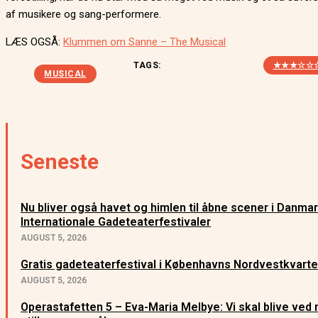
af musikere og sang-performere.
LÆS OGSÅ:
Klummen om Sanne – The Musical
TAGS:
★★★☆☆
MUSICAL
Seneste
Nu bliver også havet og himlen til åbne scener i Danma
Internationale Gadeteaterfestivaler
AUGUST 5, 2026
Gratis gadeteaterfestival i Københavns Nordvestkvarte
AUGUST 5, 2026
Operastafetten 5 – Eva-Maria Melbye: Vi skal blive ved