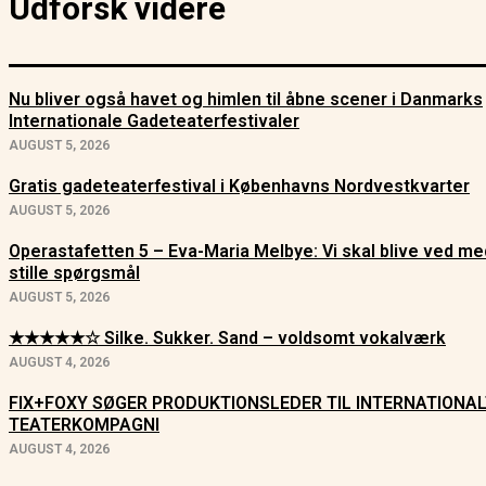
Udforsk videre
Nu bliver også havet og himlen til åbne scener i Danmarks
Internationale Gadeteaterfestivaler
AUGUST 5, 2026
Gratis gadeteaterfestival i Københavns Nordvestkvarter
AUGUST 5, 2026
Operastafetten 5 – Eva-Maria Melbye: Vi skal blive ved me
stille spørgsmål
AUGUST 5, 2026
★★★★★☆ Silke. Sukker. Sand – voldsomt vokalværk
AUGUST 4, 2026
FIX+FOXY SØGER PRODUKTIONSLEDER TIL INTERNATIONA
TEATERKOMPAGNI
AUGUST 4, 2026