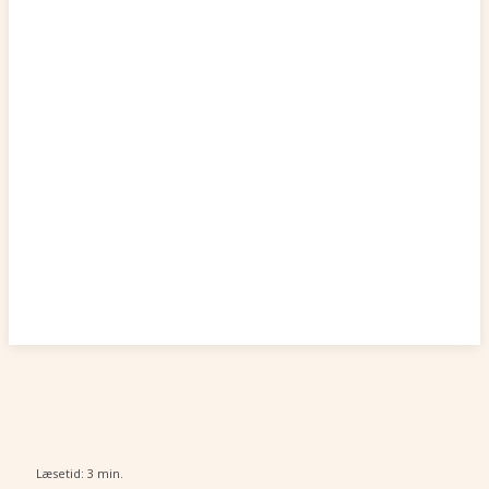
Læsetid:
3
min.