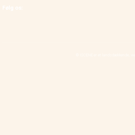
Følg os:
© ISCENE er et landsdækkende, we