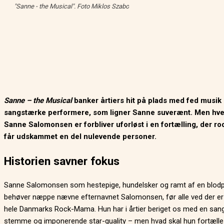
"Sanne - the Musical". Foto Miklos Szabo
Sanne – the Musical
banker årtiers hit på plads med fed musik
sangstærke performere, som ligner Sanne suverænt. Men hv
Sanne Salomonsen er forbliver uforløst i en fortælling, der ro
får udskammet en del nulevende personer.
Historien savner fokus
Sanne Salomonsen som hestepige, hundelsker og ramt af en blodp
behøver næppe nævne efternavnet Salomonsen, før alle ved der er
hele Danmarks Rock-Mama. Hun har i årtier beriget os med en san
stemme og imponerende star-quality – men hvad skal hun fortælle