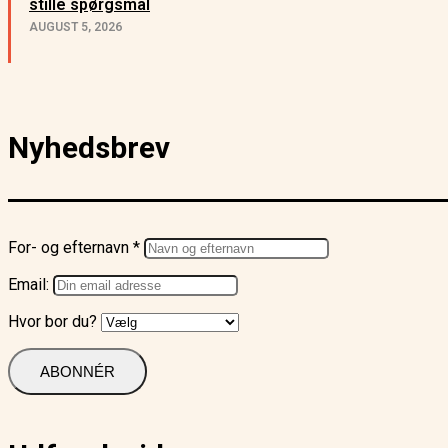
stille spørgsmål
AUGUST 5, 2026
Nyhedsbrev
For- og efternavn *
Email:
Hvor bor du?