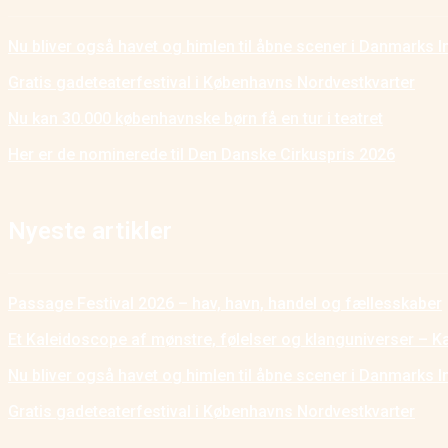
Nu bliver også havet og himlen til åbne scener i Danmarks I
Gratis gadeteaterfestival i Københavns Nordvestkvarter
Nu kan 30.000 københavnske børn få en tur i teatret
Her er de nominerede til Den Danske Cirkuspris 2026
Nyeste artikler
Passage Festival 2026 – hav, havn, handel og fællesskaber
Et Kaleidoscope af mønstre, følelser og klanguniverser – K
Nu bliver også havet og himlen til åbne scener i Danmarks I
Gratis gadeteaterfestival i Københavns Nordvestkvarter