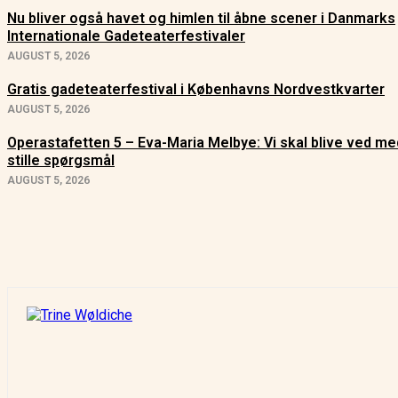
Nu bliver også havet og himlen til åbne scener i Danmarks
Internationale Gadeteaterfestivaler
AUGUST 5, 2026
Gratis gadeteaterfestival i Københavns Nordvestkvarter
AUGUST 5, 2026
Operastafetten 5 – Eva-Maria Melbye: Vi skal blive ved me
stille spørgsmål
AUGUST 5, 2026