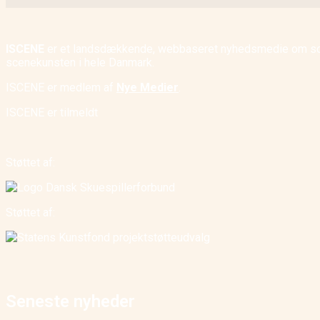
ISCENE
er et landsdækkende, webbaseret nyhedsmedie om scene
scenekunsten i hele Danmark.
ISCENE er medlem af
Nye Medier
.
ISCENE er tilmeldt
Støttet af:
Støttet af:
Seneste nyheder