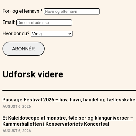
For- og efternavn *
Email:
Hvor bor du?
Udforsk videre
Passage Festival 2026 – hav, havn, handel og fællesskabe
AUGUST 6, 2026
Et Kaleidoscope af mønstre, følelser og klanguniverser –
Kammerballetten i Konservatoriets Koncertsal
AUGUST 6, 2026