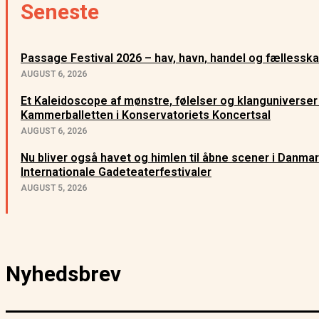
Seneste
Passage Festival 2026 – hav, havn, handel og fællessk
AUGUST 6, 2026
Et Kaleidoscope af mønstre, følelser og klanguniverser
Kammerballetten i Konservatoriets Koncertsal
AUGUST 6, 2026
Nu bliver også havet og himlen til åbne scener i Danma
Internationale Gadeteaterfestivaler
AUGUST 5, 2026
Nyhedsbrev