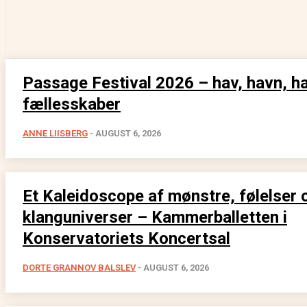
Passage Festival 2026 – hav, havn, h
fællesskaber
ANNE LIISBERG
-
AUGUST 6, 2026
Et Kaleidoscope af mønstre, følelser 
klanguniverser – Kammerballetten i
Konservatoriets Koncertsal
DORTE GRANNOV BALSLEV
-
AUGUST 6, 2026