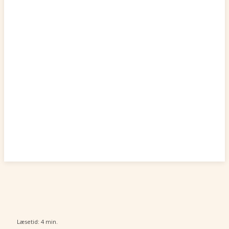
Læsetid:
4
min.