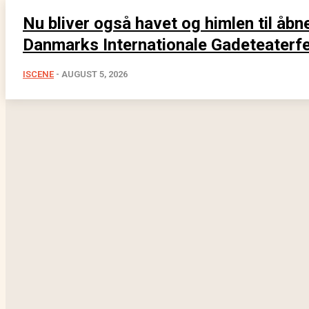
Nu bliver også havet og himlen til åbn
Danmarks Internationale Gadeteaterfe
ISCENE
-
AUGUST 5, 2026