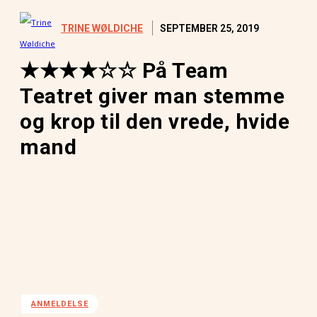
SEPTEMBER 25, 2019
TRINE WØLDICHE
★★★★☆☆ På Team
Teatret giver man stemme
og krop til den vrede, hvide
mand
ANMELDELSE