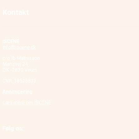
Kontakt
ISCENE
info@iscene.dk
c/o Ib Mathisson
Mønsvej 24
DK -2830 Virum
CVR. 38525832
Annoncering
Læs mere om ISCENE
Følg os: