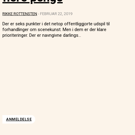
RIKKE ROTTENSTEN
-
FEBRUAR 22, 2019
Der er seks punkter i det netop offentliggjorte udspil til
forhandlinger om scenekunst. Men i dem er der klare
prioriteringer. Der er navngivne darlings...
ANMELDELSE