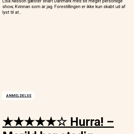
Lisa Nilsson gæster snart Danmark med sit meget personlige
show, Kvinnan som är jag. Forestillingen er ikke kun skabt ud af
lyst til at...
ANMELDELSE
★★★★★☆ Hurra! –