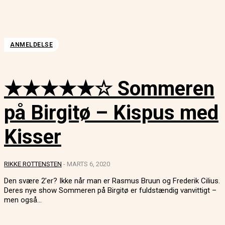
ANMELDELSE
★★★★★☆ Sommeren
på Birgitø – Kispus med
Kisser
RIKKE ROTTENSTEN
-
MARTS 6, 2020
Den svære 2’er? Ikke når man er Rasmus Bruun og Frederik Cilius.
Deres nye show Sommeren på Birgitø er fuldstændig vanvittigt –
men også...