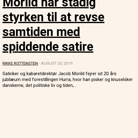
Morild har stadig
styrken til at revse
samtiden med
spiddende satire
RIKKE ROTTENSTEN
-
AUGUST 20, 2019
Satiriker og kabaretdirektør Jacob Morild fejrer sit 20 års
jubilæum med forestillingen Hurra, hvor han pisker og knuselsker
danskerne, det politiske liv og tiden,...