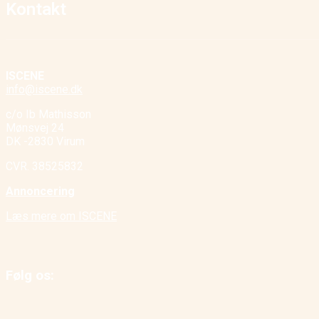
Kontakt
ISCENE
info@iscene.dk
c/o Ib Mathisson
Mønsvej 24
DK -2830 Virum
CVR. 38525832
Annoncering
Læs mere om ISCENE
Følg os: