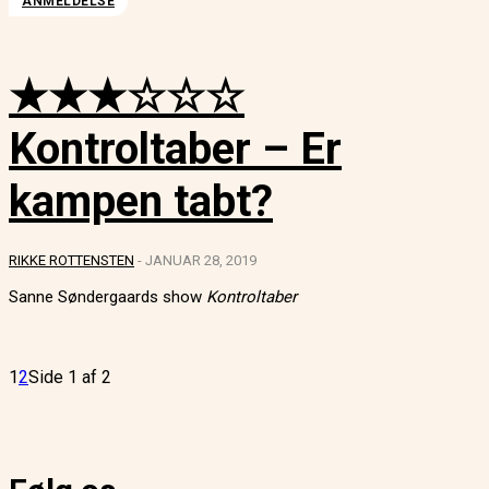
ANMELDELSE
★★★☆☆☆
Kontroltaber – Er
kampen tabt?
RIKKE ROTTENSTEN
-
JANUAR 28, 2019
Sanne Søndergaards show
Kontroltaber
1
2
Side 1 af 2