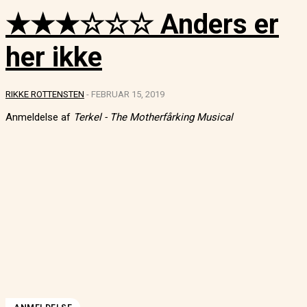
★★★☆☆☆ Anders er
her ikke
RIKKE ROTTENSTEN
-
FEBRUAR 15, 2019
Anmeldelse af
Terkel - The Motherfårking Musical