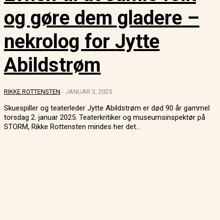
og gøre dem gladere –
nekrolog for Jytte
Abildstrøm
RIKKE ROTTENSTEN
-
JANUAR 3, 2025
Skuespiller og teaterleder Jytte Abildstrøm er død 90 år gammel
torsdag 2. januar 2025. Teaterkritiker og museumsinspektør på
STORM, Rikke Rottensten mindes her det...