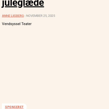
juleglæde
ANNE LIISBERG
-
NOVEMBER 25, 2025
Vendsyssel Teater
SPONSERET