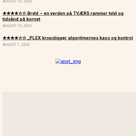
AUGUST 10, 2026
★★★★☆☆ Bryld – en verden på TVÆRS rammer tvivl og
tidsånd på kornet
AUGUST 10, 2026
★★★★☆☆ _PLEX kropsliggør algoritmernes kaos og kontrol
AUGUST 7, 2026