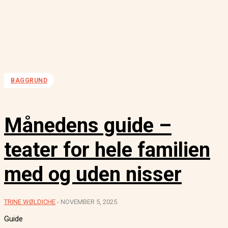
BAGGRUND
Månedens guide –
teater for hele familien
med og uden nisser
TRINE WØLDICHE
-
NOVEMBER 5, 2025
Guide