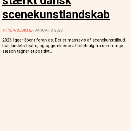
stærkt dansk
scenekunstlandskab
TRINE WØLDICHE
-
JANUAR 8, 2026
2026 ligger åbent foran os. Der er massevis af scenekunsttilbud
hos landets teatre, og opgørelserne af billetsalg fra den forrige
sæson tegner et positivt...