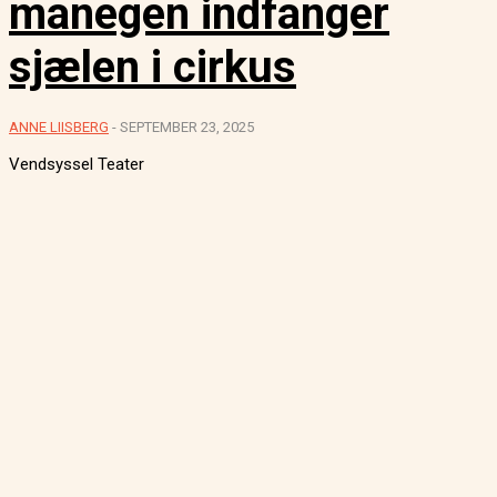
manegen indfanger
sjælen i cirkus
ANNE LIISBERG
-
SEPTEMBER 23, 2025
Vendsyssel Teater