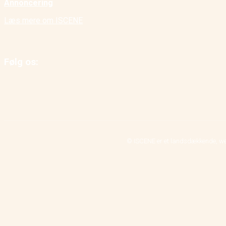
Annoncering
Læs mere om ISCENE
Følg os:
© ISCENE er et landsdækkende, we