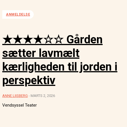
ANMELDELSE
★★★★☆☆ Gården
sætter lavmælt
kærligheden til jorden i
perspektiv
ANNE LIISBERG
-
MARTS 2, 2026
Vendsyssel Teater