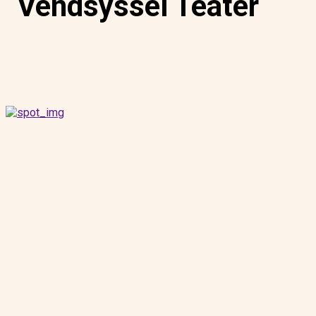
Vendsyssel Teater