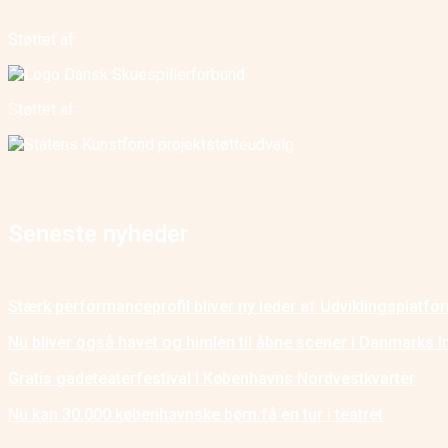
Støttet af:
Støttet af:
Seneste nyheder
Stærk performanceprofil bliver ny leder af Udviklingsplatf
Nu bliver også havet og himlen til åbne scener i Danmarks I
Gratis gadeteaterfestival i Københavns Nordvestkvarter
Nu kan 30.000 københavnske børn få en tur i teatret