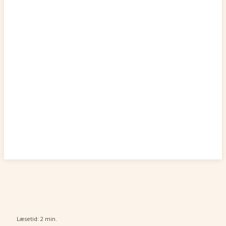
Læsetid:
2
min.