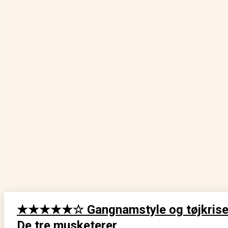
★★★★★☆ Gangnamstyle og tøjkrise i
De tre musketerer