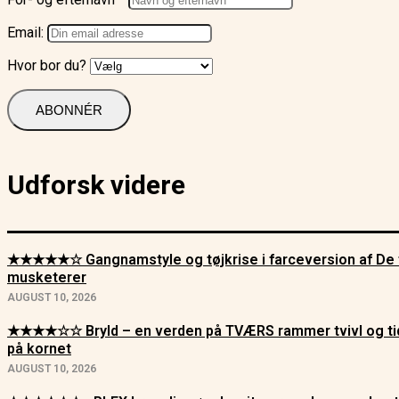
Email:
Hvor bor du?
Udforsk videre
★★★★★☆ Gangnamstyle og tøjkrise i farceversion af De 
musketerer
AUGUST 10, 2026
★★★★☆☆ Bryld – en verden på TVÆRS rammer tvivl og ti
på kornet
AUGUST 10, 2026