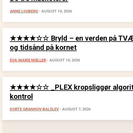
ANNE LIISBERG
-
AUGUST 10, 2026
★★★★☆☆ Bryld – en verden på TVÆR
og tidsånd på kornet
EVA-MARIE MØLLER
-
AUGUST 10, 2026
★★★★☆☆ _PLEX kropsliggør algorit
kontrol
DORTE GRANNOV BALSLEV
-
AUGUST 7, 2026