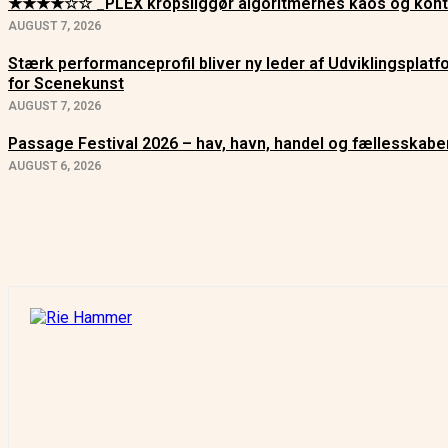
★★★★☆☆ _PLEX kropsliggør algoritmernes kaos og kont
AUGUST 7, 2026
Stærk performanceprofil bliver ny leder af Udviklingsplat
for Scenekunst
AUGUST 7, 2026
Passage Festival 2026 – hav, havn, handel og fællesskabe
AUGUST 6, 2026