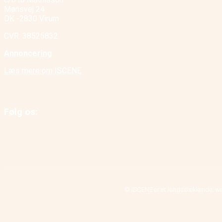
Mønsvej 24
DK -2830 Virum
CVR. 38525832
Annoncering
Læs mere om ISCENE
Følg os:
© ISCENE er et landsdækkende, we