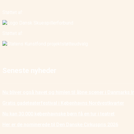
Støttet af:
Støttet af:
Seneste nyheder
Nu bliver også havet og himlen til åbne scener i Danmarks I
Gratis gadeteaterfestival i Københavns Nordvestkvarter
Nu kan 30.000 københavnske børn få en tur i teatret
Her er de nominerede til Den Danske Cirkuspris 2026