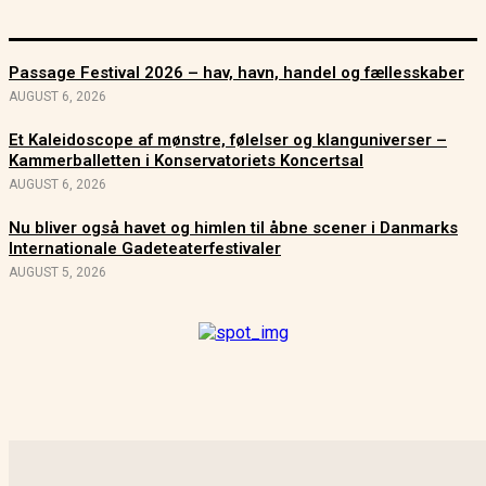
Passage Festival 2026 – hav, havn, handel og fællesskaber
AUGUST 6, 2026
Et Kaleidoscope af mønstre, følelser og klanguniverser –
Kammerballetten i Konservatoriets Koncertsal
AUGUST 6, 2026
Nu bliver også havet og himlen til åbne scener i Danmarks
Internationale Gadeteaterfestivaler
AUGUST 5, 2026