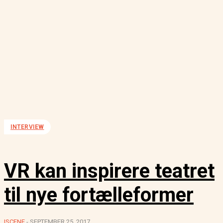
INTERVIEW
VR kan inspirere teatret
til nye fortælleformer
ISCENE
-
SEPTEMBER 25, 2017