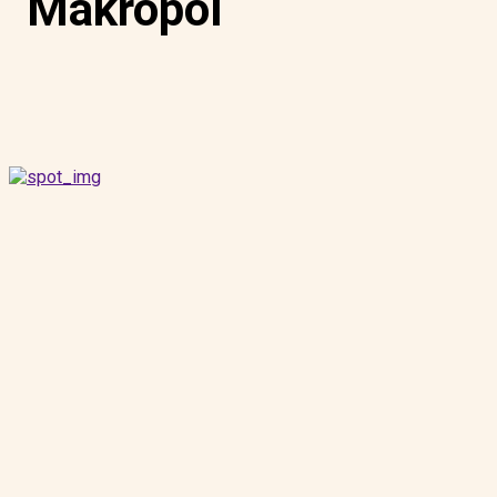
Makropol