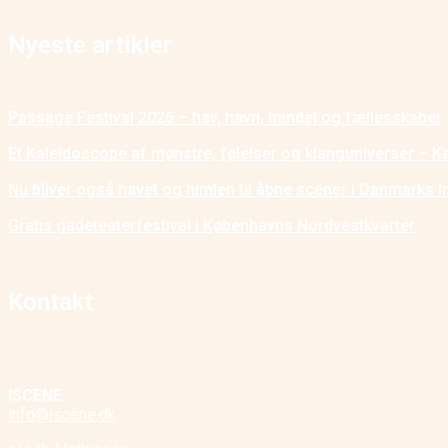
Nyeste artikler
Passage Festival 2026 – hav, havn, handel og fællesskaber
Et Kaleidoscope af mønstre, følelser og klanguniverser – K
Nu bliver også havet og himlen til åbne scener i Danmarks I
Gratis gadeteaterfestival i Københavns Nordvestkvarter
Kontakt
ISCENE
info@iscene.dk